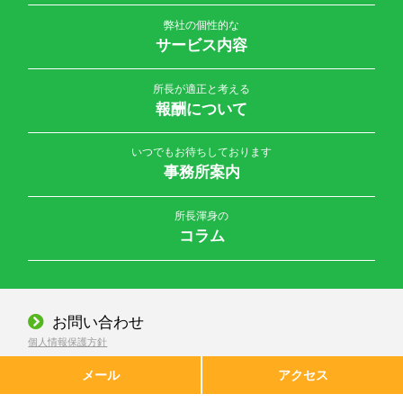
弊社の個性的な
サービス内容
所長が適正と考える
報酬について
いつでもお待ちしております
事務所案内
所長渾身の
コラム
お問い合わせ
個人情報保護方針
© 2026 公認会計士・税理士 大橋誠一事務所 All Rights Reserved.
メール
アクセス