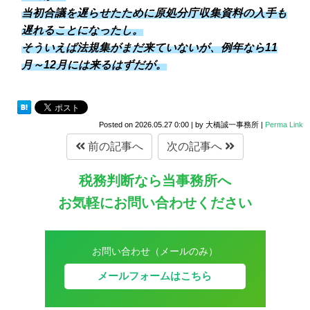
当初合議を遅らせたために原処分庁収集資料の入手も
遅れることになったし。
そういえば法規集がまだ来ていないが、例年なら11
月～12月には来るはずだが。
Posted on
2026.05.27 0:00
|
by
大橋誠一事務所
|
Perma Link
前の記事へ
次の記事へ
税務判断なら当事務所へ
お気軽にお問い合わせください
お問い合わせ（メールのみ）
メールフォームはこちら