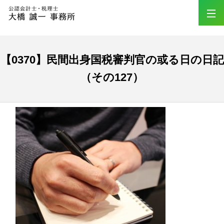
【0370】民間出身国税審判官の或る日の日記
（その127）