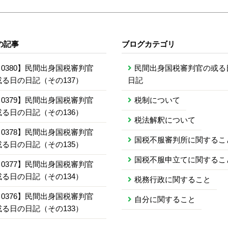
の記事
ブログカテゴリ
0380】民間出身国税審判官
民間出身国税審判官の或る
或る日の日記（その137）
日記
0379】民間出身国税審判官
税制について
或る日の日記（その136）
税法解釈について
0378】民間出身国税審判官
国税不服審判所に関するこ
或る日の日記（その135）
国税不服申立てに関するこ
0377】民間出身国税審判官
或る日の日記（その134）
税務行政に関すること
0376】民間出身国税審判官
自分に関すること
或る日の日記（その133）