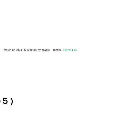
Posted on
2024.06.12 0:00
|
by
大橋誠一事務所
|
Perma Link
の５）