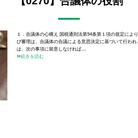
【0270】合議体の役割
１．合議体の心構え 国税通則法第94条第１項の規定によ
び審理は、合議体の合議による意思決定に基づいて行われ
は、次の事項に留意しなければ…
続きを読む