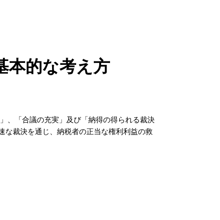
基本的な考え方
営」、「合議の充実」及び「納得の得られる裁決
速な裁決を通じ、納税者の正当な権利利益の救