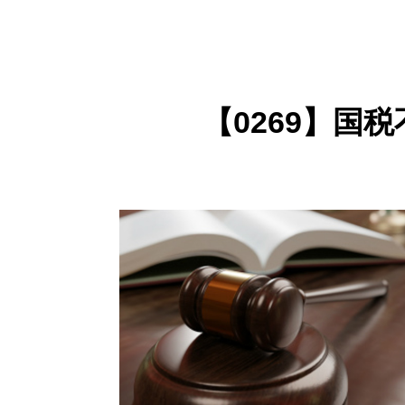
【0269】国