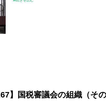
続きを読む
267】国税審議会の組織（そ