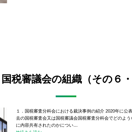
8】国税審議会の組織（その６
１．国税審査分科会における裁決事例の紹介 2020年に公
去の国税審査会又は国税審議会国税審査分科会でどのよう
に内容共有されたのかについ…