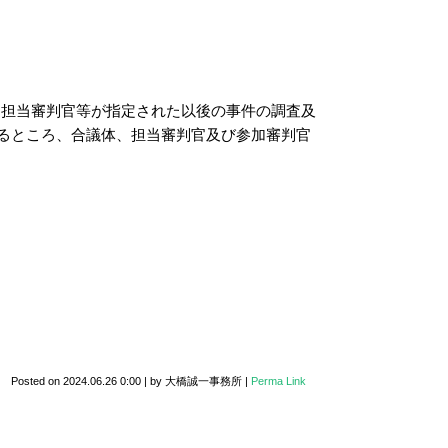
り担当審判官等が指定された以後の事件の調査及
るところ、合議体、担当審判官及び参加審判官
Posted on
2024.06.26 0:00
|
by
大橋誠一事務所
|
Perma Link