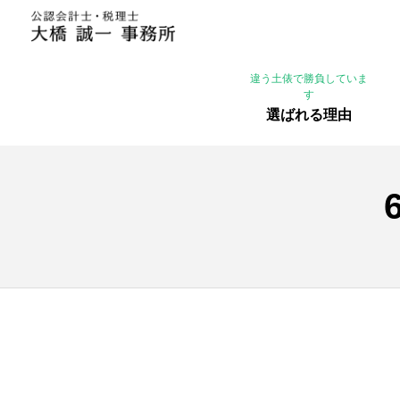
違う土俵で勝負していま
す
選ばれる理由