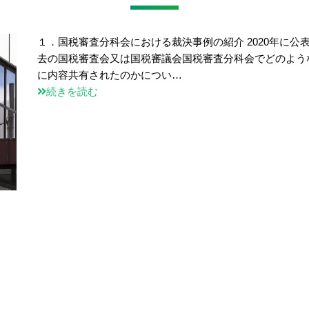
１．国税審査分科会における裁決事例の紹介 2020年に公
去の国税審査会又は国税審議会国税審査分科会でどのよう
に内容共有されたのかについ…
続きを読む