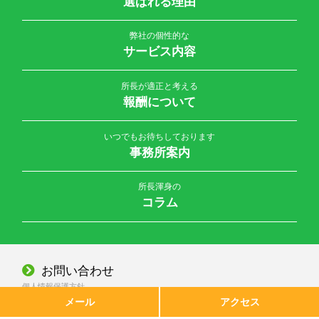
選ばれる理由
弊社の個性的な
サービス内容
所長が適正と考える
報酬について
いつでもお待ちしております
事務所案内
所長渾身の
コラム
お問い合わせ
個人情報保護方針
メール
アクセス
© 2026 公認会計士・税理士 大橋誠一事務所 All Rights Reserved.