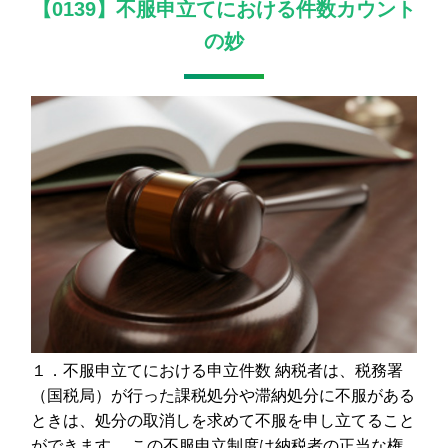
【0139】不服申立てにおける件数カウント
の妙
１．不服申立てにおける申立件数 納税者は、税務署
（国税局）が行った課税処分や滞納処分に不服がある
ときは、処分の取消しを求めて不服を申し立てること
ができます。 この不服申立制度は納税者の正当な権