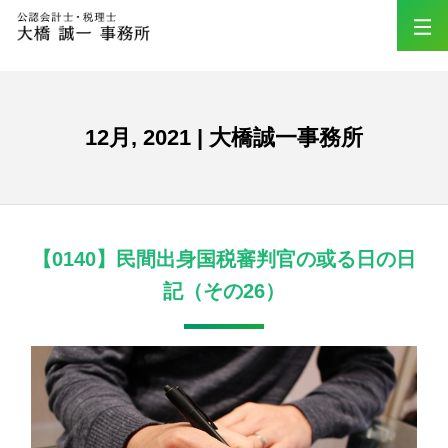
12月, 2021 | 大橋誠一事務所
【0140】民間出身国税審判官の或る日の日
記（その26）