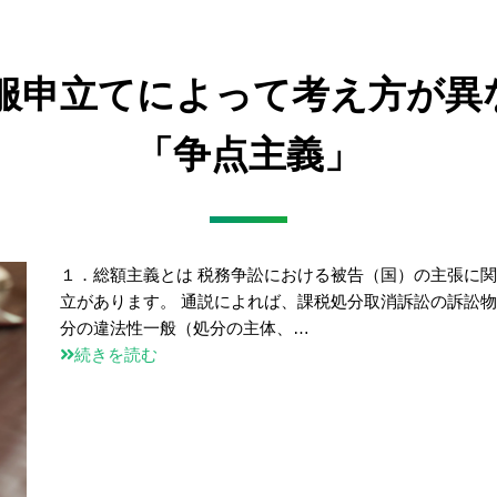
不服申立てによって考え方が
「争点主義」
１．総額主義とは 税務争訟における被告（国）の主張に
立があります。 通説によれば、課税処分取消訴訟の訴訟
分の違法性一般（処分の主体、…
続きを読む