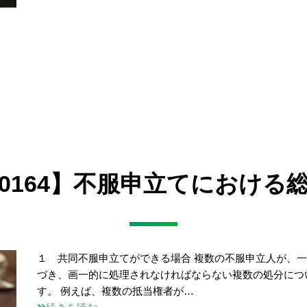
0164】不服申立てにおける
１ 共同不服申立てができる場合 複数の不服申立人が、
づき、画一的に処理されなければならない複数の処分につ
す。 例えば、複数の抵当権者が…