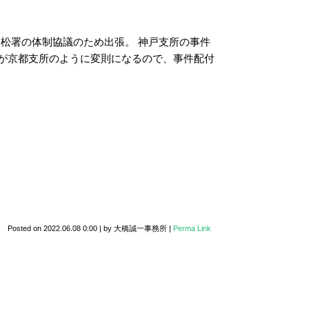
高松署の体制協議のため出張。 神戸支所の事件
が京都支所のように変則になるので、事件配付
Posted on
2022.06.08 0:00
|
by
大橋誠一事務所
|
Perma Link