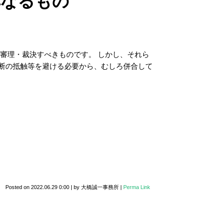
非なるもの
審理・裁決すべきものです。 しかし、それら
断の抵触等を避ける必要から、むしろ併合して
Posted on
2022.06.29 0:00
|
by
大橋誠一事務所
|
Perma Link