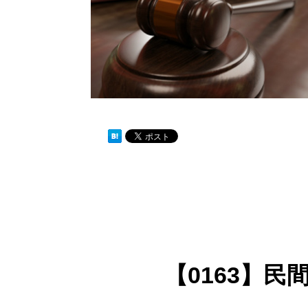
【0163】