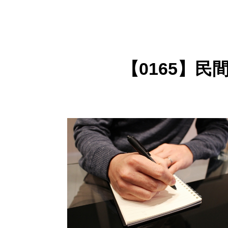
【0165】