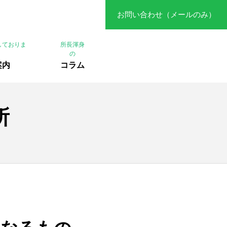
お問い合わせ（メールのみ）
しておりま
所長渾身
の
案内
コラム
所