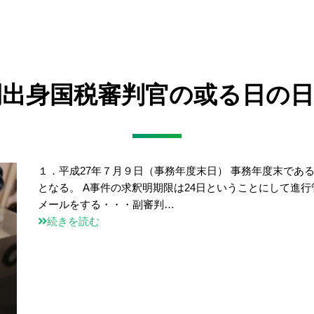
民間出身国税審判官の或る日の日
１．平成27年７月９日（事務年度末日） 事務年度末であ
となる。 A事件の求釈明期限は24日ということにして進
メールをする・・・副審判…
続きを読む