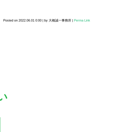
Posted on
2022.06.01 0:00
|
by
大橋誠一事務所
|
Perma Link
い