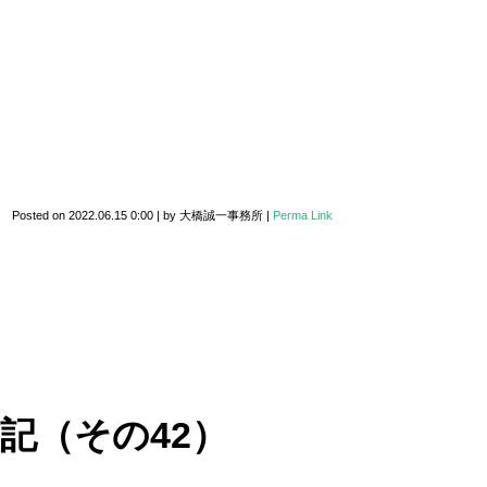
Posted on
2022.06.15 0:00
|
by
大橋誠一事務所
|
Perma Link
記（その42）