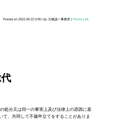
Posted on
2022.06.22 0:00
|
by
大橋誠一事務所
|
Perma Link
総代
一の処分又は同一の事実上及び法律上の原因に基
いて、共同して不服申立てをすることがありま