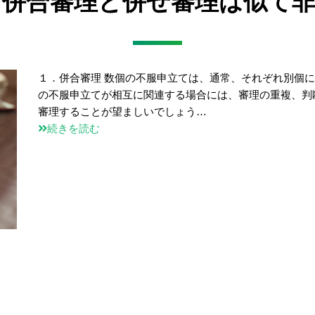
6】併合審理と併せ審理は似て
１．併合審理 数個の不服申立ては、通常、それぞれ別個に
の不服申立てが相互に関連する場合には、審理の重複、判
審理することが望ましいでしょう…
続きを読む