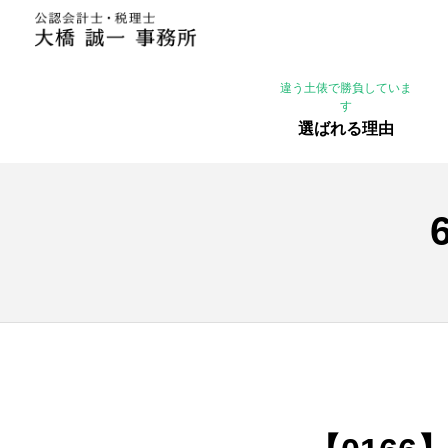
違う土俵で勝負していま
す
選ばれる理由