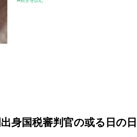
続きを読む
民間出身国税審判官の或る日の日