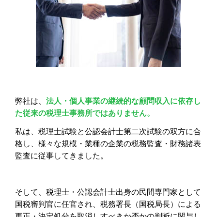
弊社は、
法人・個人事業の継続的な顧問収入に依存し
た従来の税理士事務所ではありません。
私は、税理士試験と公認会計士第二次試験の双方に合
格し、様々な規模・業種の企業の税務監査・財務諸表
監査に従事してきました。
そして、税理士・公認会計士出身の民間専門家として
国税審判官に任官され、税務署長（国税局長）による
更正・決定処分を取消しすべきか否かの判断に関与し