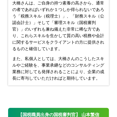
大橋さんは、ご自身の持つ素養の高さから、通常
の者であればいずれか１つしか得られないであろ
う「税務スキル（税理士）」、「財務スキル（公
認会計士）」そして「審理スキル（国税審判
官）」のいずれも兼ね備えた非常に稀な方であ
り、これらスキルを生かして質の高い税務や会計
に関するサービスをクライアントの方に提供され
るものと確信しています。
また、私個人としては、大橋さんのこうしたスキ
ルやご経験を、事業承継などのコンサルティング
業務に対しても発揮されることにより、企業の成
長に寄与していただければと期待しています。
【国税職員出身の国税審判官】 山本繁信