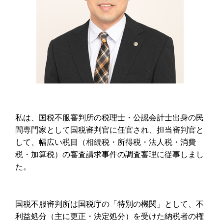
私は、国税不服審判所の税理士・公認会計士出身の民
間専門家として国税審判官に任官され、担当審判官と
して、幅広い税目（相続税・所得税・法人税・消費
税・加算税）の審査請求事件の調査審理に従事しまし
た。
国税不服審判所は国税庁の「特別の機関」として、不
利益処分（主に更正・決定処分）を受けた納税者の権