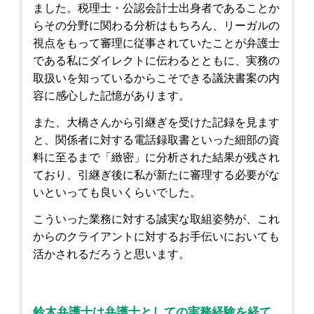
ました。税理士・公認会計士出身者であることか
らその分野に関わる分析はもちろん、リーガルの
視点をもって審理に従事されていたことが弁護士
である私にダイレクトに伝わるとともに、実務の
取扱いを知っているからこそできる議決書案の内
容に感心した記憶があります。
また、大橋さんから引継ぎを受けた記録を見ます
と、関係者に対する電話録取書といった細部の資
料に至るまで「緻密」に分析された結果が残され
ており、引継ぎ後に私が新たに審理する必要がな
いといっても良いくらいでした。
こういった業務に対する誠実な取組姿勢が、これ
からのクライアントに対するお手伝いにおいても
活かされるだろうと思います。
鈴木弁護士は弁護士としての実務経験を経て