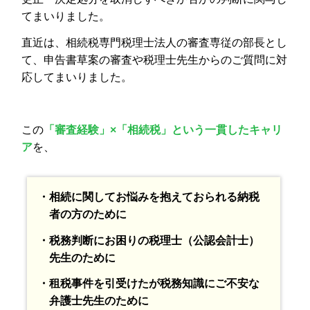
てまいりました。
直近は、相続税専門税理士法人の審査専従の部長とし
て、申告書草案の審査や税理士先生からのご質問に対
応してまいりました。
この
「審査経験」×「相続税」という一貫したキャリ
ア
を、
・相続に関してお悩みを抱えておられる納税
者の方のために
・税務判断にお困りの税理士（公認会計士）
先生のために
・租税事件を引受けたが税務知識にご不安な
弁護士先生のために