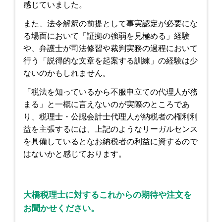
感じていました。
また、法令解釈の前提として事実認定が必要にな
る場面において「証拠の強弱を見極める」経験
や、弁護士が司法修習や裁判実務の過程において
行う「説得的な文章を起案する訓練」の経験は少
ないのかもしれません。
「税法を知っているから不服申立ての代理人が務
まる」と一概に言えないのが実際のところであ
り、税理士・公認会計士代理人が納税者の権利利
益を主張するには、上記のようなリーガルセンス
を具備しているとなお納税者の利益に資するので
はないかと感じております。
大橋税理士に対するこれからの期待や注文を
お聞かせください。