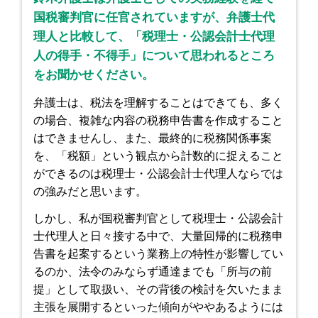
国税審判官に任官されていますが、弁護士代
理人と比較して、「税理士・公認会計士代理
人の得手・不得手」について思われるところ
をお聞かせください。
弁護士は、税法を理解することはできても、多く
の場合、複雑な内容の税務申告書を作成すること
はできませんし、また、最終的に税務関係事案
を、「税額」という観点から計数的に捉えること
ができるのは税理士・公認会計士代理人ならでは
の強みだと思います。
しかし、私が国税審判官として税理士・公認会計
士代理人と日々接する中で、大量回帰的に税務申
告書を起案するという業務上の特性が影響してい
るのか、法令のみならず通達までも「所与の前
提」として取扱い、その背後の検討を欠いたまま
主張を展開するといった傾向がややあるようには