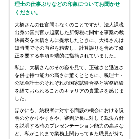
理士の仕事ぶりなどの印象についてお聞かせ
ください。
大橋さんの任官間もなくのことですが、法人課税
出身の審判官が起案した所得税に関する事案の裁
決書案を大橋さんに提示したときに、大橋さんは
短時間でその内容を精査し、計算誤りを含めて修
正を要する事項を端的に指摘されていました。
私は、大橋さんのその姿を見て、正確さと迅速さ
を併せ持つ能力の高さに驚くとともに、税理士・
公認会計士のそれぞれの国家試験合格と実務経験
を経ておられることのキャリアの貴重さを感じま
した。
ほかにも、納税者に対する面談の機会における説
明の分かりやすさや、審判所長に対して裁決方針
を説明する時のプレゼンテーション能力の高さな
ど、私がこれまで業務上関わってきた職員が持ち