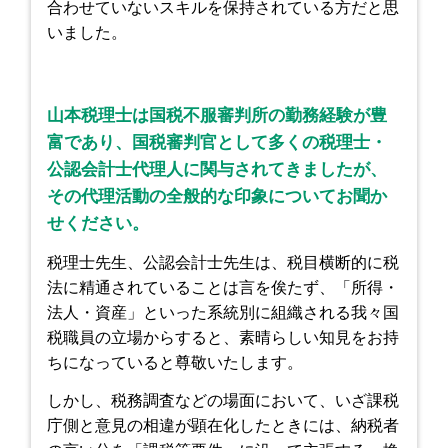
合わせていないスキルを保持されている方だと思
いました。
山本税理士は国税不服審判所の勤務経験が豊
富であり、国税審判官として多くの税理士・
公認会計士代理人に関与されてきましたが、
その代理活動の全般的な印象についてお聞か
せください。
税理士先生、公認会計士先生は、税目横断的に税
法に精通されていることは言を俟たず、「所得・
法人・資産」といった系統別に組織される我々国
税職員の立場からすると、素晴らしい知見をお持
ちになっていると尊敬いたします。
しかし、税務調査などの場面において、いざ課税
庁側と意見の相違が顕在化したときには、納税者