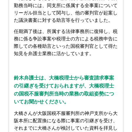
勤務当時には、同支所に係属する全事案について
リーガル担当として関与し、他の審判官が起案し
た議決書案に対する助言等を行っていました。
任期満了後は、所属する法律事務所に復帰し、税
務に係る争訟事案や税理士の方による税務申告に
際しての各種助言といった国税審判官として得た
知見を弁護士業務に活かしています。
鈴木弁護士は、大橋税理士から審査請求事案
の引継ぎを受けておられますが、大橋税理士
の国税不服審判所当時の業務の取組姿勢につ
いてお聞かせください。
大橋さんが大阪国税不服審判所の神戸支所から大
阪本所に配置換になる際に事案の引継ぎを受け、
それまでに大橋さんが検討していた資料を拝見し