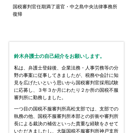
国税審判官任期満了退官・中之島中央法律事務所
復帰
鈴木弁護士の自己紹介をお願いします。
私は、弁護士登録後、企業法務・人事労務等の分
野の事案に従事してきましたが、税務や会計に知
見を広げたいという思いから国税審判官採用試験
に応募し、３年３か月にわたり２か所の国税不服
審判所に勤務しました。
一つ目の国税不服審判所高松支部では、支部での
執務の他、国税不服審判所本部との折衝や審判所
長による裁決の補佐といった貴重な経験をさせて
いただきましたし、大阪国税不服審判所神戸支所