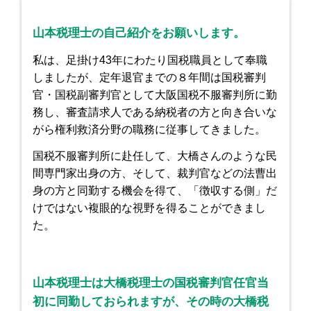
山本税理士の自己紹介をお願いします。
私は、足掛け43年にわたり国税職員として奉職
しましたが、定年退官までの８年間は国税審判
官・国税副審判官として大阪国税不服審判所に勤
務し、審査請求人である納税者の方と向き合いな
がら権利救済分野の職務に従事してきました。
国税不服審判所に赴任して、大橋さんのような民
間専門家出身の方、そして、裁判官などの法曹出
身の方と同勤する機会を得て、「徴収する側」だ
けではない複眼的な視野を得ることができまし
た。
山本税理士は大橋税理士の国税審判官任官当
初に同勤しておられますが、その時の大橋税