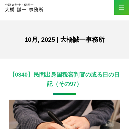
10月, 2025 | 大橋誠一事務所
【0340】民間出身国税審判官の或る日の日
記（その97）