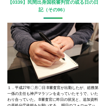
【0339】民間出身国税審判官の或る日の日
記（その96）
１．平成27年〇月〇日 B審査官が出勤したが、総務第
一係の主任も神戸マラソンを走っていたそうで、いた
わり合っていた。 B審査官に昨日の状況と、追加資料
の原処分庁依頼をお願いする。 明日のフォローアッ