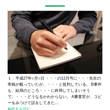
１．平成27年○月○日 ・・・の12月号に・・・先生の
寄稿が載っていたが、・・・と批判している。 B事件
も、結局のところ・・・に終局してしまいそう
で、・・・どうなるかわからない。 A審査官が、コピ
ーをみつけて話をしてきた…
続きを読む