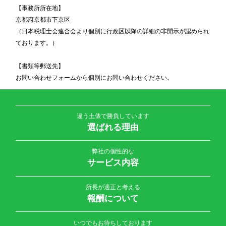
【事務所所在地】
京都府京都市下京区
（日本税理士会連合会より個別に行政区以降の詳細の非開示が認められ
ております。）
【書類等郵送先】
お問い合わせフォームから個別にお問い合わせください。
違う土俵で勝負しています
選ばれる理由
弊社の個性的な
サービス内容
所長が適正と考える
報酬について
いつでもお待ちしております