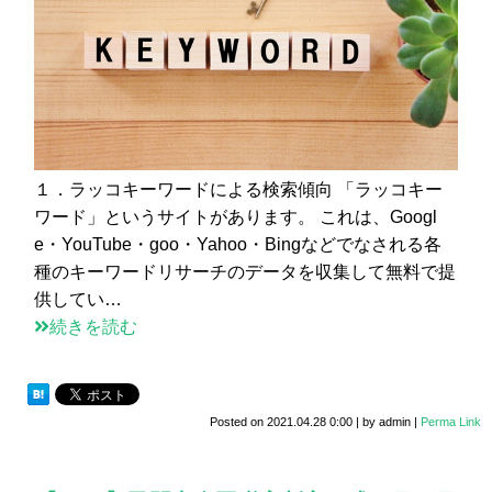
１．ラッコキーワードによる検索傾向 「ラッコキー
ワード」というサイトがあります。 これは、Googl
e・YouTube・goo・Yahoo・Bingなどでなされる各
種のキーワードリサーチのデータを収集して無料で提
供してい…
続きを読む
Posted on
2021.04.28 0:00
|
by
admin
|
Perma Link