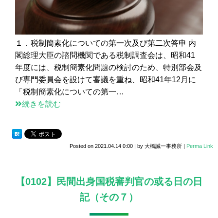
１．税制簡素化についての第一次及び第二次答申 内
閣総理大臣の諮問機関である税制調査会は、昭和41
年度には、税制簡素化問題の検討のため、特別部会及
び専門委員会を設けて審議を重ね、昭和41年12月に
「税制簡素化についての第一…
続きを読む
Posted on
2021.04.14 0:00
|
by
大橋誠一事務所
|
Perma Link
【0102】民間出身国税審判官の或る日の日
記（その７）