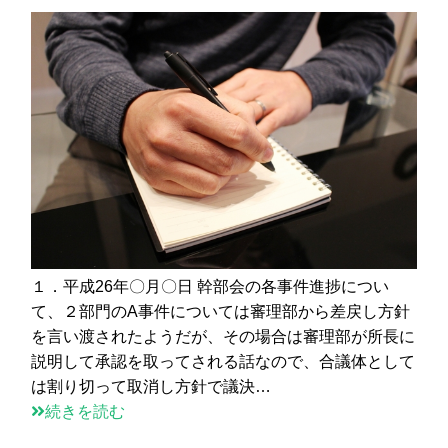
１．平成26年〇月〇日 幹部会の各事件進捗につい
て、２部門のA事件については審理部から差戻し方針
を言い渡されたようだが、その場合は審理部が所長に
説明して承認を取ってされる話なので、合議体として
は割り切って取消し方針で議決…
続きを読む