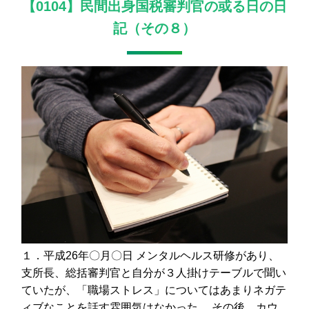
【0104】民間出身国税審判官の或る日の日
記（その８）
１．平成26年〇月〇日 メンタルヘルス研修があり、
支所長、総括審判官と自分が３人掛けテーブルで聞い
ていたが、「職場ストレス」についてはあまりネガテ
ィブなことを話す雰囲気はなかった。 その後、カウ