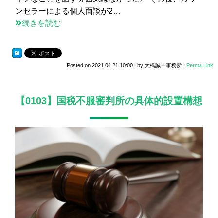
ンセラーによる個人面談が2…
続きを読む
Posted on
2021.04.21 10:00
|
by
大橋誠一事務所
|
Perma Link
【0103】国税不服審判所の具体的設置構想