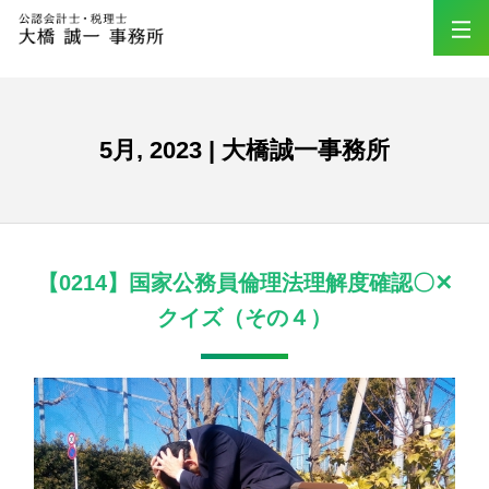
5月, 2023 | 大橋誠一事務所
【0214】国家公務員倫理法理解度確認〇✕
クイズ（その４）