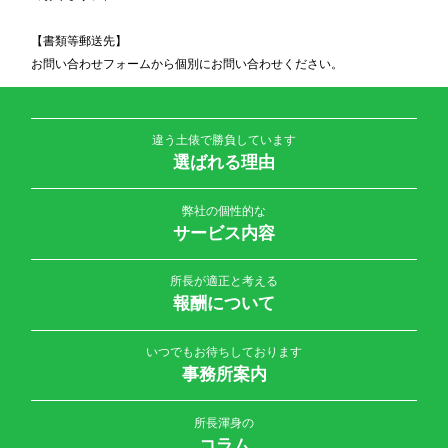
【書類等郵送先】
お問い合わせフォームから個別にお問い合わせください。
違う土俵で勝負しています
選ばれる理由
弊社の個性的な
サービス内容
所長が適正と考える
報酬について
いつでもお待ちしております
事務所案内
所長渾身の
コラム