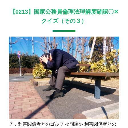
【0213】国家公務員倫理法理解度確認〇✕
クイズ（その３）
７．利害関係者とのゴルフ ≪問題≫ 利害関係者との