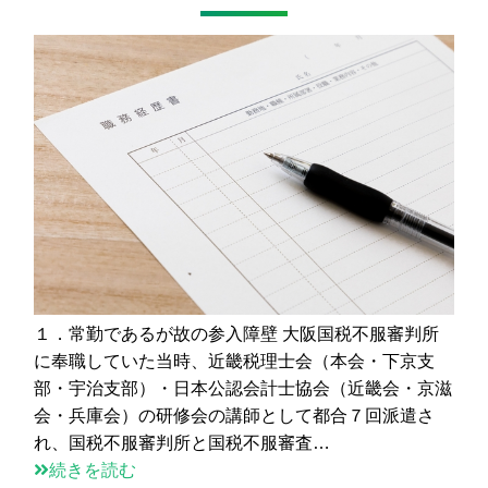
１．常勤であるが故の参入障壁 大阪国税不服審判所
に奉職していた当時、近畿税理士会（本会・下京支
部・宇治支部）・日本公認会計士協会（近畿会・京滋
会・兵庫会）の研修会の講師として都合７回派遣さ
れ、国税不服審判所と国税不服審査…
続きを読む