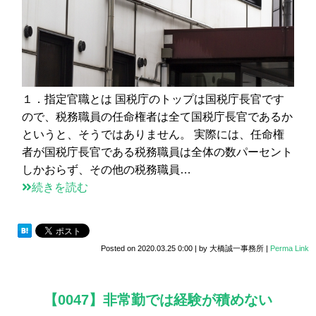
１．指定官職とは 国税庁のトップは国税庁長官です
ので、税務職員の任命権者は全て国税庁長官であるか
というと、そうではありません。 実際には、任命権
者が国税庁長官である税務職員は全体の数パーセント
しかおらず、その他の税務職員…
続きを読む
Posted on
2020.03.25 0:00
|
by
大橋誠一事務所
|
Perma Link
【0047】非常勤では経験が積めない