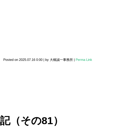
Posted on
2025.07.16 0:00
|
by
大橋誠一事務所
|
Perma Link
記（その81）