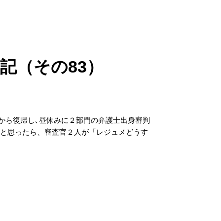
記（その83）
休から復帰し､昼休みに２部門の弁護士出身審判
備と思ったら、審査官２人が「レジュメどうす