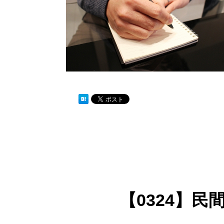
【0324】