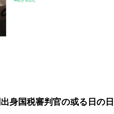
続きを読む
民間出身国税審判官の或る日の日