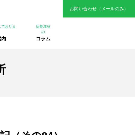
お問い合わせ（メールのみ）
しておりま
所長渾身
の
案内
コラム
所