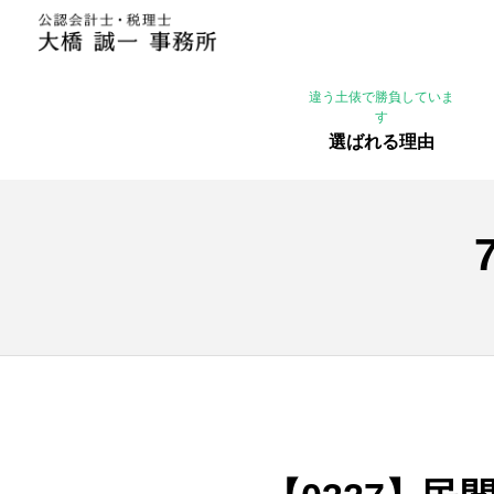
違う土俵で勝負していま
す
選ばれる理由