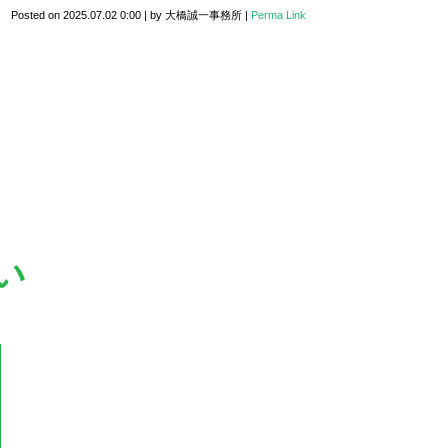
Posted on
2025.07.02 0:00
|
by
大橋誠一事務所
|
Perma Link
い