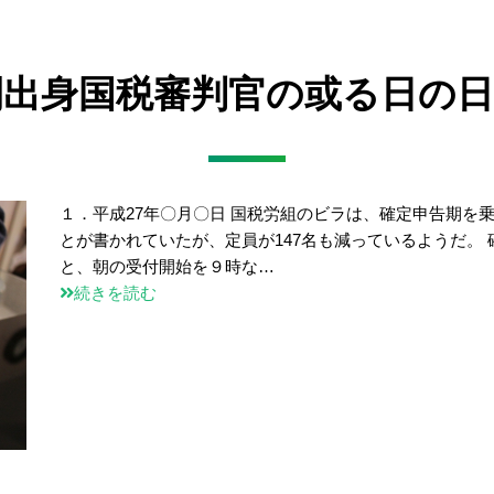
民間出身国税審判官の或る日の日
１．平成27年〇月〇日 国税労組のビラは、確定申告期を
とが書かれていたが、定員が147名も減っているようだ。
と、朝の受付開始を９時な…
続きを読む