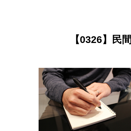
【0326】