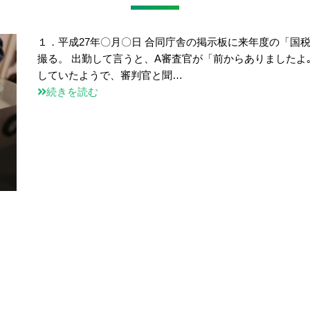
１．平成27年〇月〇日 合同庁舎の掲示板に来年度の「国
撮る。 出勤して言うと、A審査官が「前からありましたよ
していたようで、審判官と聞…
続きを読む