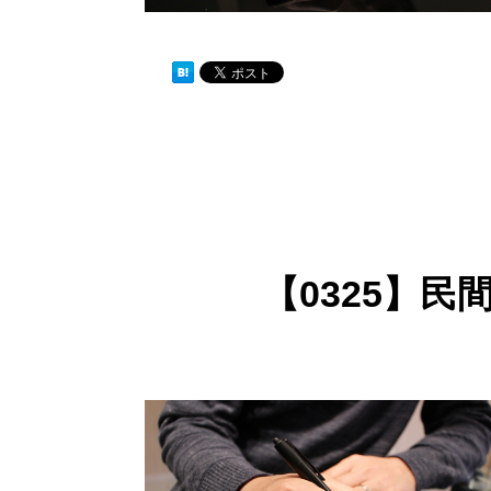
【0325】