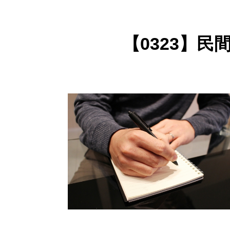
【0323】