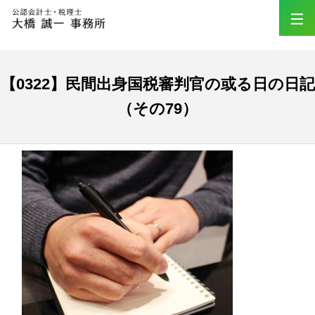
【0322】民間出身国税審判官の或る日の日記
（その79）