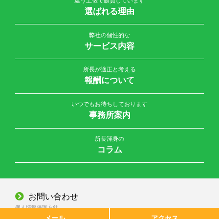
違う土俵で勝負しています
選ばれる理由
弊社の個性的な
サービス内容
所長が適正と考える
報酬について
いつでもお待ちしております
事務所案内
所長渾身の
コラム
お問い合わせ
個人情報保護方針
メール
アクセス
© 2026 公認会計士・税理士 大橋誠一事務所 All Rights Reserved.