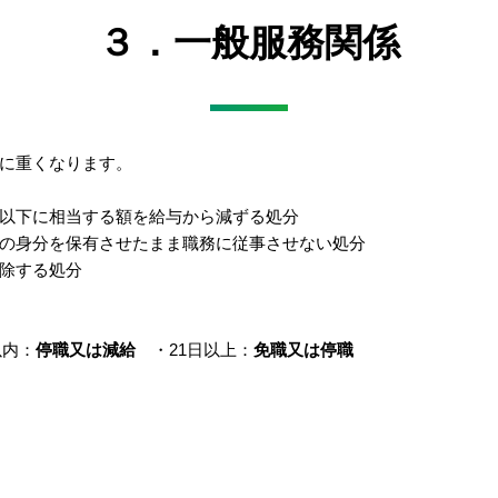
３．一般服務関係
に重くなります。
以下に相当する額を給与から減ずる処分
の身分を保有させたまま職務に従事させない処分
除する処分
以内：
停職又は減給
・21日以上：
免職又は停職