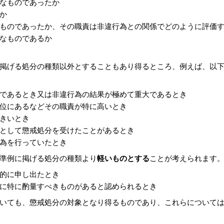
なものであったか
か
ものであったか、その職責は非違行為との関係でどのように評価
なものであるか
掲げる処分の種類以外とすることもあり得るところ、例えば、以
であるとき又は非違行為の結果が極めて重大であるとき
位にあるなどその職責が特に高いとき
きいとき
として懲戒処分を受けたことがあるとき
為を行っていたとき
準例に掲げる処分の種類より
軽いものとする
ことが考えられます
的に申し出たとき
に特に酌量すべきものがあると認められるとき
いても、懲戒処分の対象となり得るものであり、これらについて