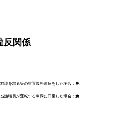
違反関係
の救護を怠る等の措置義務違反をした場合：
免
ら当該職員が運転する車両に同乗した場合：
免