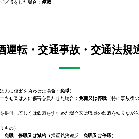
て賭博をした場合：
停職
酒運転・交通事故・交通法規
は人に傷害を負わせた場合：
免職
）
亡させ又は人に傷害を負わせた場合：
免職又は停職
（特に事故後
を提供し若しくは飲酒をすすめた場合又は職員の飲酒を知りなが
うもの）
：
免職、停職又は減給
（措置義務違反：
免職又は停職
）