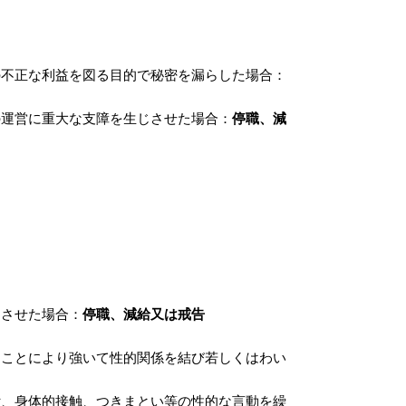
の不正な利益を図る目的で秘密を漏らした場合：
の運営に重大な支障を生じさせた場合：
停職、減
じさせた場合：
停職、減給又は戒告
ることにより強いて性的関係を結び若しくはわい
付、身体的接触、つきまとい等の性的な言動を繰