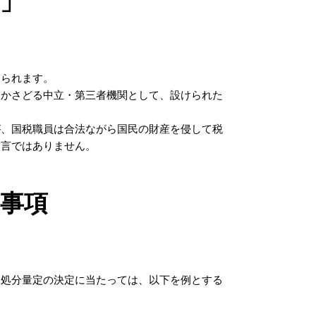
」
められます。
つかさどる中立・第三者機関として、設けられた
が、国税職員は合法ながら国民の財産を侵して税
過言ではありません。
事項
な処分量定の決定に当たっては、以下を例とする