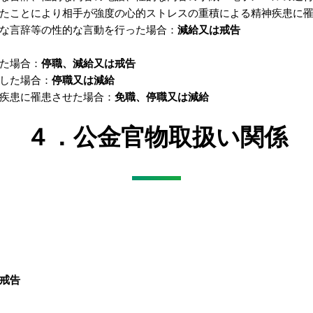
たことにより相手が強度の心的ストレスの重積による精神疾患に
な言辞等の性的な言動を行った場合：
減給又は戒告
た場合：
停職、減給又は戒告
した場合：
停職又は減給
疾患に罹患させた場合：
免職、停職又は減給
４．公金官物取扱い関係
戒告