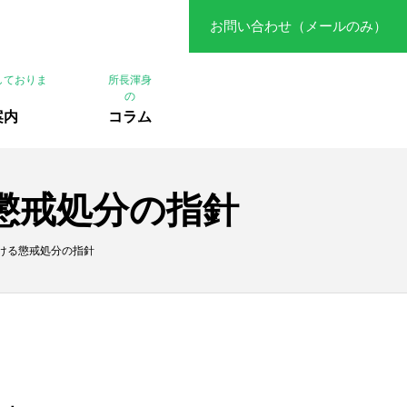
お問い合わせ（メールのみ）
しておりま
所長渾身
の
案内
コラム
る懲戒処分の指針
おける懲戒処分の指針