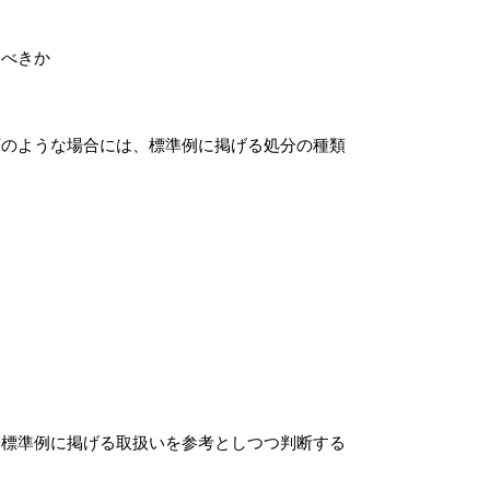
すべきか
下のような場合には、標準例に掲げる処分の種類
。
は標準例に掲げる取扱いを参考としつつ判断する