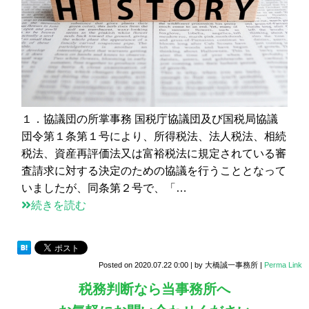
１．協議団の所掌事務 国税庁協議団及び国税局協議
団令第１条第１号により、所得税法、法人税法、相続
税法、資産再評価法又は富裕税法に規定されている審
査請求に対する決定のための協議を行うこととなって
いましたが、同条第２号で、「…
続きを読む
Posted on
2020.07.22 0:00
|
by
大橋誠一事務所
|
Perma Link
税務判断なら当事務所へ