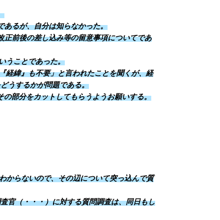
。
であるが、自分は知らなかった。
改正前後の差し込み等の留意事項についてであ
いうことであった。
『経緯』も不要」と言われたことを聞くが、経
をどうするかが問題である。
その部分をカットしてもらうようお願いする。
わからないので、その辺について突っ込んで質
調査官（・・・）に対する質問調査は、同日もし