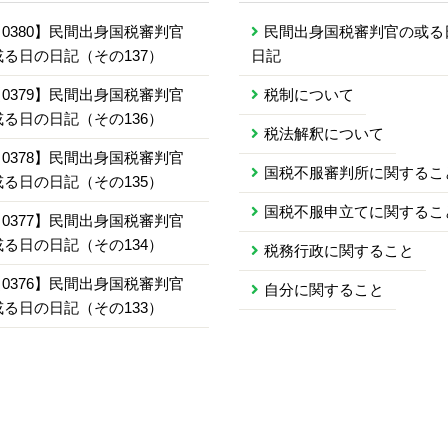
0380】民間出身国税審判官
民間出身国税審判官の或る
或る日の日記（その137）
日記
0379】民間出身国税審判官
税制について
或る日の日記（その136）
税法解釈について
0378】民間出身国税審判官
国税不服審判所に関するこ
或る日の日記（その135）
国税不服申立てに関するこ
0377】民間出身国税審判官
或る日の日記（その134）
税務行政に関すること
0376】民間出身国税審判官
自分に関すること
或る日の日記（その133）