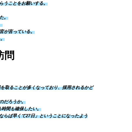
らうことをお願いする。
た。
。
判官が言っている。
る。
訪問
議を取ることが多くなっており、採用されるかど
のだろうか。
る時間も確保したい。
ならば早くて27日」ということになったよう