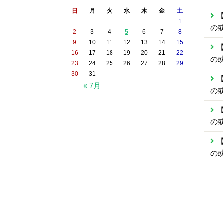
日
月
火
水
木
金
土
【
1
の
2
3
4
5
6
7
8
9
10
11
12
13
14
15
【
16
17
18
19
20
21
22
の
23
24
25
26
27
28
29
30
31
【
« 7月
の
【
の
【
の