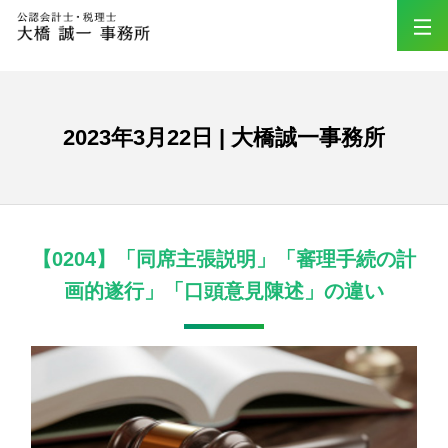
2023年3月22日 | 大橋誠一事務所
【0204】「同席主張説明」「審理手続の計
画的遂行」「口頭意見陳述」の違い