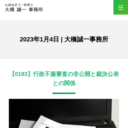
2023年1月4日 | 大橋誠一事務所
【0193】行政不服審査の非公開と裁決公表
との関係