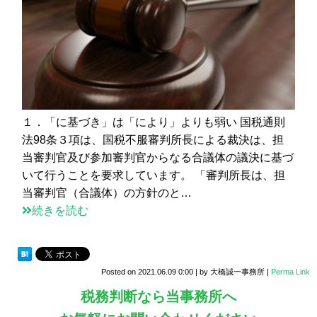
１．「に基づき」は「により」よりも弱い 国税通則
法98条３項は、国税不服審判所長による裁決は、担
当審判官及び参加審判官からなる合議体の議決に基づ
いて行うことを要求しています。 「審判所長は、担
当審判官（合議体）の方針のと…
続きを読む
Posted on
2021.06.09 0:00
|
by
大橋誠一事務所
|
Perma Link
税務判断なら当事務所へ