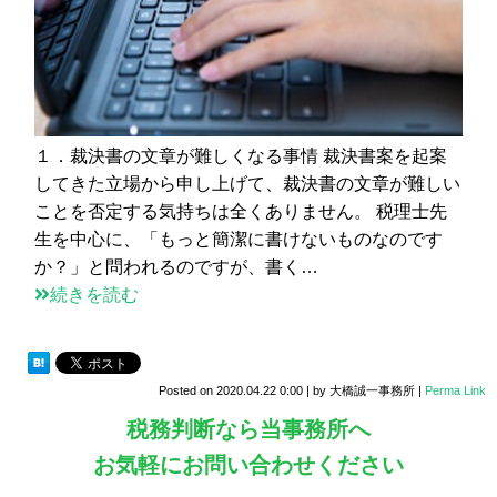
１．裁決書の文章が難しくなる事情 裁決書案を起案
してきた立場から申し上げて、裁決書の文章が難しい
ことを否定する気持ちは全くありません。 税理士先
生を中心に、「もっと簡潔に書けないものなのです
か？」と問われるのですが、書く…
続きを読む
Posted on
2020.04.22 0:00
|
by
大橋誠一事務所
|
Perma Link
税務判断なら当事務所へ
お気軽にお問い合わせください