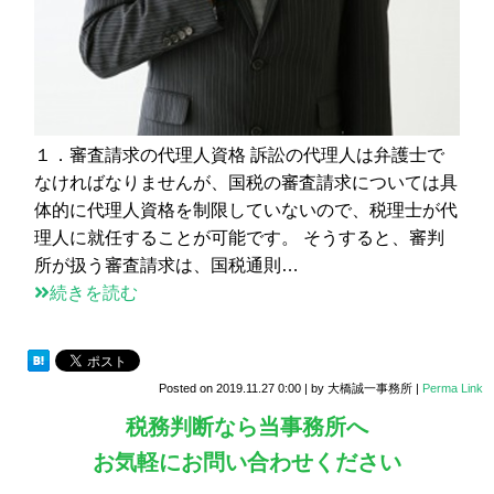
１．審査請求の代理人資格 訴訟の代理人は弁護士で
なければなりませんが、国税の審査請求については具
体的に代理人資格を制限していないので、税理士が代
理人に就任することが可能です。 そうすると、審判
所が扱う審査請求は、国税通則…
続きを読む
Posted on
2019.11.27 0:00
|
by
大橋誠一事務所
|
Perma Link
税務判断なら当事務所へ
お気軽にお問い合わせください