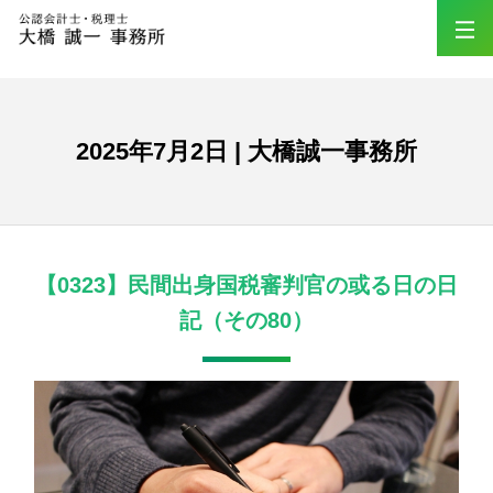
2025年7月2日 | 大橋誠一事務所
【0323】民間出身国税審判官の或る日の日
記（その80）