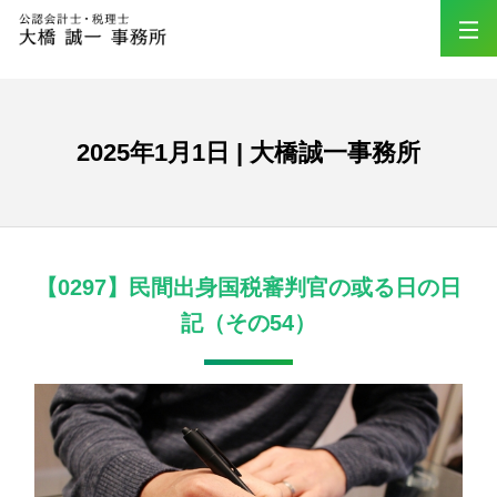
2025年1月1日 | 大橋誠一事務所
【0297】民間出身国税審判官の或る日の日
記（その54）