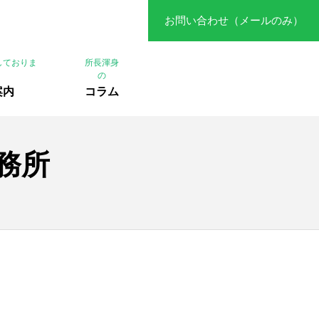
お問い合わせ（メールのみ）
しておりま
所長渾身
の
案内
コラム
事務所