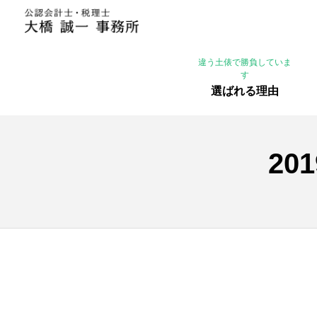
違う土俵で勝負していま
す
選ばれる理由
20