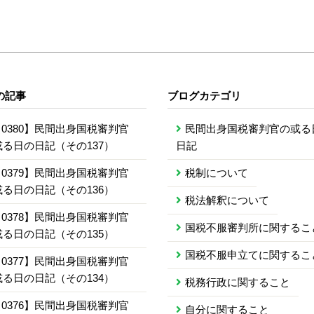
の記事
ブログカテゴリ
0380】民間出身国税審判官
民間出身国税審判官の或る
或る日の日記（その137）
日記
0379】民間出身国税審判官
税制について
或る日の日記（その136）
税法解釈について
0378】民間出身国税審判官
国税不服審判所に関するこ
或る日の日記（その135）
国税不服申立てに関するこ
0377】民間出身国税審判官
或る日の日記（その134）
税務行政に関すること
0376】民間出身国税審判官
自分に関すること