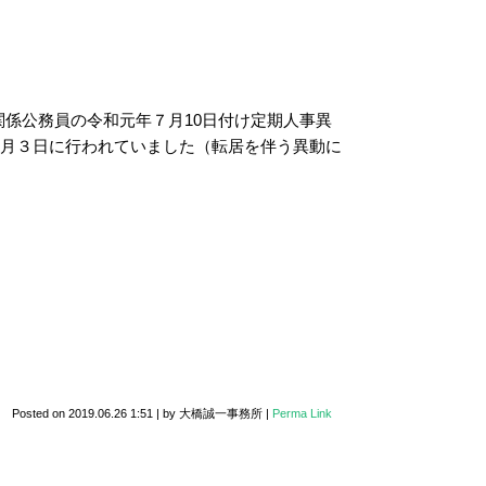
関係公務員の令和元年７月10日付け定期人事異
７月３日に行われていました（転居を伴う異動に
Posted on
2019.06.26 1:51
|
by
大橋誠一事務所
|
Perma Link