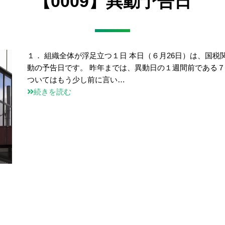
【0009】異動予告日
１． 組織全体が浮足立つ１日 本日（６月26日）は、国税
動の予告日です。 昨年までは、異動日の１週間前である
ついてはもう少し前に言い…
続きを読む