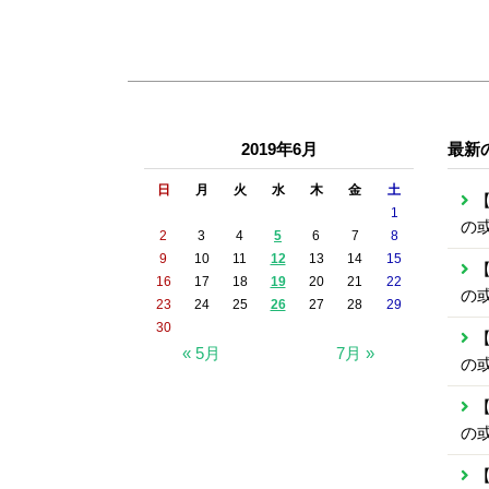
2019年6月
最新
日
月
火
水
木
金
土
【
1
の
2
3
4
5
6
7
8
9
10
11
12
13
14
15
【
16
17
18
19
20
21
22
の
23
24
25
26
27
28
29
30
【
« 5月
7月 »
の
【
の
【