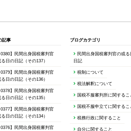
の記事
ブログカテゴリ
0380】民間出身国税審判官
民間出身国税審判官の或る
或る日の日記（その137）
日記
0379】民間出身国税審判官
税制について
或る日の日記（その136）
税法解釈について
0378】民間出身国税審判官
国税不服審判所に関するこ
或る日の日記（その135）
国税不服申立てに関するこ
0377】民間出身国税審判官
或る日の日記（その134）
税務行政に関すること
0376】民間出身国税審判官
自分に関すること