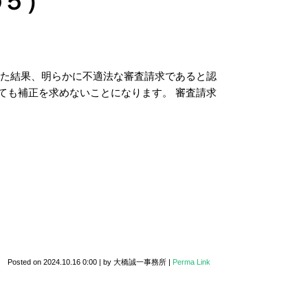
の５）
した結果、明らかに不適法な審査請求であると認
ても補正を求めないことになります。 審査請求
Posted on
2024.10.16 0:00
|
by
大橋誠一事務所
|
Perma Link