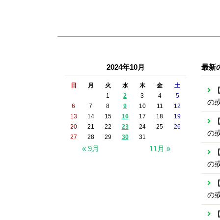
2024年10月
最新
日
月
火
水
木
金
土
【
1
2
3
4
5
の
6
7
8
9
10
11
12
13
14
15
16
17
18
19
【
20
21
22
23
24
25
26
の
27
28
29
30
31
« 9月
11月 »
【
の
【
の
【