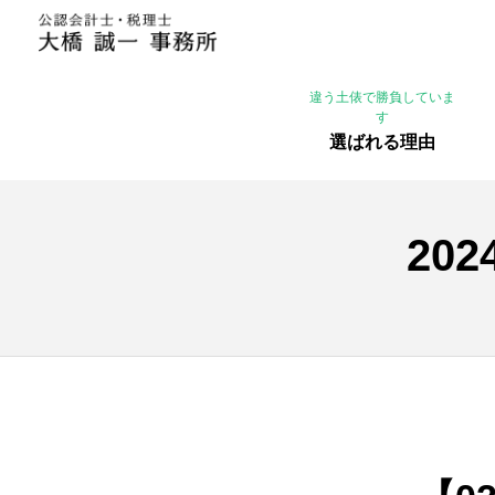
違う土俵で勝負していま
す
選ばれる理由
20