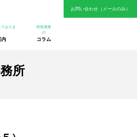
お問い合わせ（メールのみ）
しておりま
所長渾身
の
案内
コラム
事務所