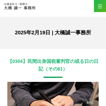
2025年2月19日 | 大橋誠一事務所
【0304】民間出身国税審判官の或る日の日
記（その61）