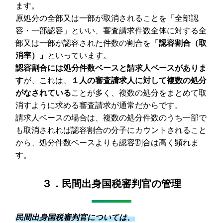
ます。
原処分の全部又は一部が取消されることを「全部認
容・一部認容」といい、審査請求件数全体に対する全
部又は一部が認容された件数の割合を
「認容割合（取
消率）」
といっています。
認容割合には処分件数ベースと請求人ベースがありま
す
が、これは、
１人の審査請求人に対して複数の処分
がなされている
ことが多く、複数の処分をまとめて取
消すように求める審査請求が通常だからです。
請求人ベースの場合は、複数の処分件数のうち一部で
も取消されれば認容割合の分子にカウントされること
から、処分件数ベースよりも認容割合は高く顕れま
す。
３．民間出身国税審判官の管理
民間出身国税審判官については、