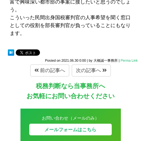
富で興味深い都市部の事案に接したいと思うのでしょ
う。
こういった民間出身国税審判官の人事希望を聞く窓口
としての役割を部長審判官が負っていることにもなり
ます。
Posted on
2021.06.30 0:00
|
by
大橋誠一事務所
|
Perma Link
前の記事へ
次の記事へ
税務判断なら当事務所へ
お気軽にお問い合わせください
お問い合わせ（メールのみ）
メールフォームはこちら