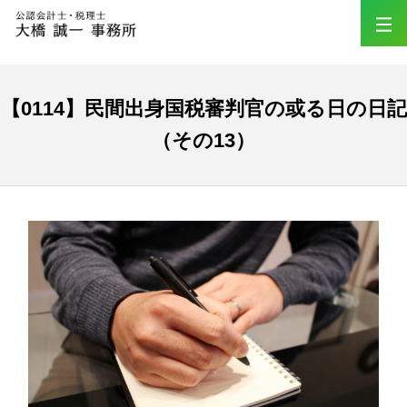
【0114】民間出身国税審判官の或る日の日記
（その13）