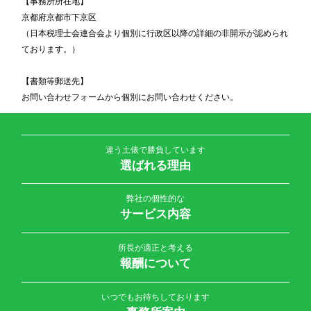
【事務所所在地】
京都府京都市下京区
（日本税理士会連合会より個別に行政区以降の詳細の非開示が認められ
ております。）
【書類等郵送先】
お問い合わせフォームから個別にお問い合わせください。
違う土俵で勝負しています
選ばれる理由
弊社の個性的な
サービス内容
所長が適正と考える
報酬について
いつでもお待ちしております