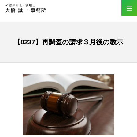
【0237】再調査の請求３月後の教示