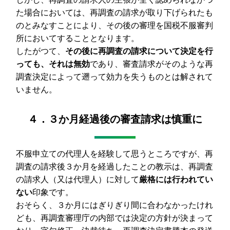
た場合においては、再調査の請求が取り下げられたも
のとみなすことにより、その後の審理を国税不服審判
所においてすることとなります。
したがつて、
その後に再調査の請求について決定を行
っても、それは無効
であり、審査請求がそのような再
調査決定によって遡って効力を失うものとは解されて
いません。
４．３か月経過後の審査請求は慎重に
不服申立ての代理人を経験して思うところですが、再
調査の請求後３か月を経過したことの教示は、再調査
の請求人（又は代理人）に対して
厳格には行われてい
ない
印象です。
おそらく、３か月にはぎりぎり間に合わなかったけれ
ども、再調査審理庁の内部では決定の方針が決まって