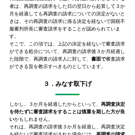
者は、再調査の請求をした日の翌日から起算して３か
月を経過しても再調査の請求についての決定がないと
きは、その再調査の請求に係る決定を経ないで国税不
服審判所長に審査請求をすることが認められていま
す。
そこで、この項では、上記の決定を経ないで審査請求
ができる処分について、再調査の請求後３か月経過し
た段階で、再調査の請求人に対して、
書面で
審査請求
ができる旨を教示すべきものとしています。
３．みなす取下げ
しかし、３か月を経過したからといって、
再調査決定
を待たずに審査請求をすることは慎重を期した方が良
い
かもしれません。
それは、再調査の請求後３か月を経過し、再調査決定
を経ないで審査請求がされた場合には、
再調査の請求