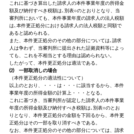
これに基づき算出した請求人の本件事業年度の所得金
額及び納付すべき税額は､別表○のとおりとなり、当
審判所においても、本件事業年度の請求人の法人税額
は､本件更正処分における請求人の法人税額と同額で
あると認められる。
また、本件更正処分のその他の部分については､請求
人は争わず、当審判所に提出された証拠資料等によっ
ても、これを不相当とする理由は認められない。
したがって、本件更正処分は適法である。
⑵ 一部取消しの場合
（本件更正処分の適法性について）
以上のとおり、・・・は・・・に該当するから、本件
事業年度の所得金額の計算上・・・となる。
これに基づき、当審判所が認定した請求人の本件事業
年度の所得金額及び納付すべき税額は､別表○のとお
りとなり、本件更正処分の金額を下回るから、本件更
正処分はその一部を取り消すべきである。
なお、本件更正処分のその他の部分については、請求