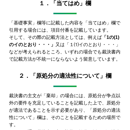
１．「当てはめ」欄
「基礎事実」欄等に記載した内容を「当てはめ」欄で
引用する場合には、項目付番を記載しています。
そして、その際の記載方法としては、例えば
「1の(1)
のイのとおり・・・」
又は「１⑴イのとおり・・・」
などが考えられるところ、いずれの場合でも裁決書内
で記載方法が不統一にならないよう留意しています。
２．「原処分の適法性について」欄
裁決書の主文が「棄却」の場合には、原処分が争点以
外の要件を充足していることを記載した上で、原処分
が適法であることを示す必要があり、「原処分の適法
性について」欄は、そのことを記載するための場所で
す。