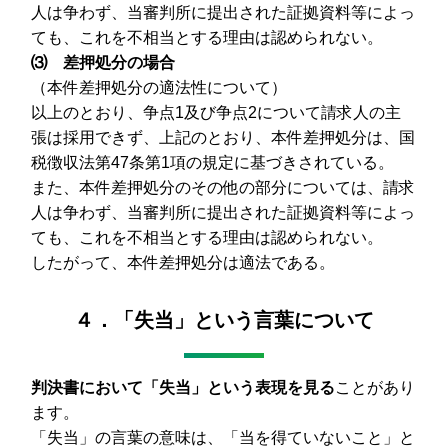
人は争わず、当審判所に提出された証拠資料等によっ
ても、これを不相当とする理由は認められない。
⑶ 差押処分の場合
（本件差押処分の適法性について）
以上のとおり、争点1及び争点2について請求人の主
張は採用できず、上記のとおり、本件差押処分は、国
税徴収法第47条第1項の規定に基づきされている。
また、本件差押処分のその他の部分については、請求
人は争わず、当審判所に提出された証拠資料等によっ
ても、これを不相当とする理由は認められない。
したがって、本件差押処分は適法である。
４．「失当」という言葉について
判決書において「失当」という表現を見る
ことがあり
ます。
「失当」の言葉の意味は、「当を得ていないこと」と