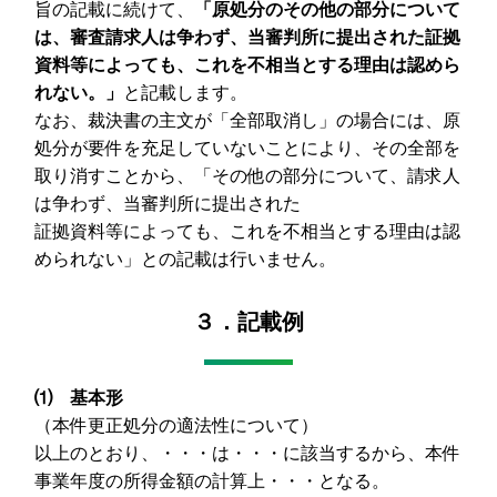
旨の記載に続けて、
「原処分のその他の部分について
は、審査請求人は争わず、当審判所に提出された証拠
資料等によっても、これを不相当とする理由は認めら
れない。」
と記載します。
なお、裁決書の主文が「全部取消し」の場合には、原
処分が要件を充足していないことにより、その全部を
取り消すことから、「その他の部分について、請求人
は争わず、当審判所に提出された
証拠資料等によっても、これを不相当とする理由は認
められない」との記載は行いません。
３．記載例
⑴ 基本形
（本件更正処分の適法性について）
以上のとおり、・・・は・・・に該当するから、本件
事業年度の所得金額の計算上・・・となる。