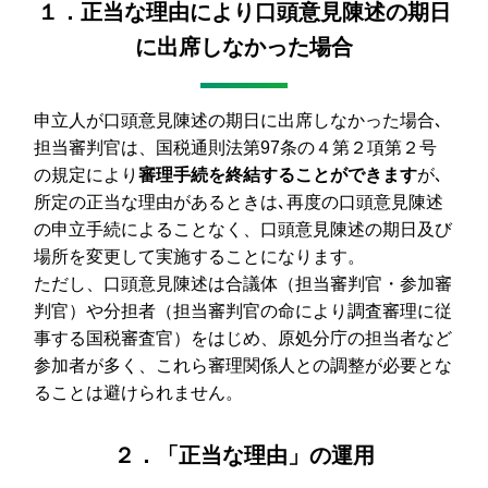
１．正当な理由により口頭意見陳述の期日
に出席しなかった場合
申立人が口頭意見陳述の期日に出席しなかった場合､
担当審判官は、国税通則法第97条の４第２項第２号
の規定により
審理手続を終結することができます
が､
所定の正当な理由があるときは､再度の口頭意見陳述
の申立手続によることなく、口頭意見陳述の期日及び
場所を変更して実施することになります。
ただし、口頭意見陳述は合議体（担当審判官・参加審
判官）や分担者（担当審判官の命により調査審理に従
事する国税審査官）をはじめ、原処分庁の担当者など
参加者が多く、これら審理関係人との調整が必要とな
ることは避けられません。
２．「正当な理由」の運用