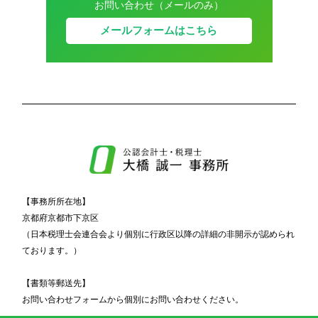
お問い合わせ（メールのみ）
メールフォームはこちら
【事務所所在地】
京都府京都市下京区
（日本税理士会連合会より個別に行政区以降の詳細の非開示が認められ
ております。）
【書類等郵送先】
お問い合わせフォームから個別にお問い合わせください。