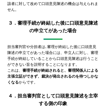
該者に対して改めて口頭意見陳述の機会は与えられま
せん。
３．審理手続が終結した後に口頭意見陳述
の申立てがあった場合
担当審判官や分担者は､審理が終結した後に口頭意見
陳述の申立てがあった場合には、申立人に対し、審理
手続が終結していることから口頭意見陳述は行うこと
ができない旨を説明することになります。
これは、
審理手続が終結されると、審理関係人による
主張立証ができず、裁決が発出されるのを待つしかな
くなる
からです。
４．担当審判官として口頭意見陳述を主宰
する側の印象