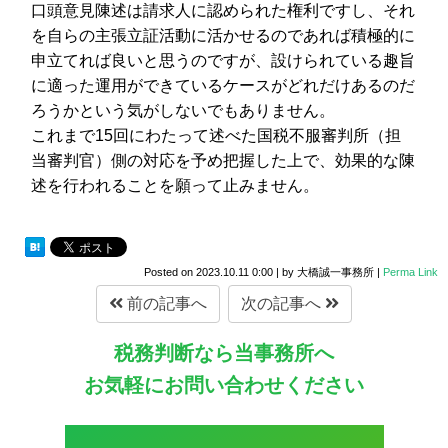
口頭意見陳述は請求人に認められた権利ですし、それ
を自らの主張立証活動に活かせるのであれば積極的に
申立てれば良いと思うのですが、設けられている趣旨
に適った運用ができているケースがどれだけあるのだ
ろうかという気がしないでもありません。
これまで15回にわたって述べた国税不服審判所（担
当審判官）側の対応を予め把握した上で、効果的な陳
述を行われることを願って止みません。
Posted on
2023.10.11 0:00
|
by
大橋誠一事務所
|
Perma Link
前の記事へ
次の記事へ
税務判断なら当事務所へ
お気軽にお問い合わせください