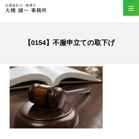
【0154】不服申立ての取下げ