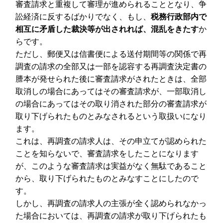
審査請求と重複して審理が進められることとなり、争
訟経済に反するばかりでなく、もし、
税務行政部内で
相互に矛盾した裁決等が出されれば、混乱をきたす
か
らです。
ただし、郵便又は信書便による送付期間等の関係で再
調査の請求の全部又は一部を認容する再調査決定書の
謄本が発せられた後に審査請求がされたときは、全部
取消しの場合にあってはその審査請求が、一部取消し
の場合にあってはその取り消された部分の審査請求が
取り下げられたものとみなされるという取扱いになり
ます。
これは、再調査の請求人は、その申立てが認められた
ことを知らないで、審査請求をしたことになります
が、このような審査請求は実益がなく無駄であること
から、取り下げられたものとみなすことにしたので
す。
しかし、再調査の請求人の主張が全く認められなかっ
た場合においては、再調査の請求が取り下げられたも