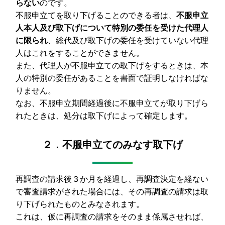
らない
のです。
不服申立てを取り下げることのできる者は、
不服申立
人本人及び取下げについて特別の委任を受けた代理人
に限られ
、総代及び取下げの委任を受けていない代理
人はこれをすることができません。
また、代理人が不服申立ての取下げをするときは、本
人の特別の委任があることを書面で証明しなければな
りません。
なお、不服申立期間経過後に不服申立てが取り下げら
れたときは、処分は取下げによって確定します。
２．不服申立てのみなす取下げ
再調査の請求後３か月を経過し、再調査決定を経ない
で審査請求がされた場合には、その再調査の請求は取
り下げられたものとみなされます。
これは、仮に再調査の請求をそのまま係属させれば、