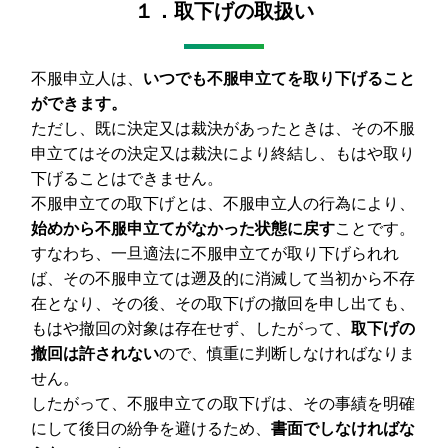
１．取下げの取扱い
不服申立人は、
いつでも不服申立てを取り下げること
ができます。
ただし、既に決定又は裁決があったときは、その不服
申立てはその決定又は裁決により終結し、もはや取り
下げることはできません。
不服申立ての取下げとは、不服申立人の行為により、
始めから不服申立てがなかった状態に戻す
ことです。
すなわち、一旦適法に不服申立てが取り下げられれ
ば、その不服申立ては遡及的に消滅して当初から不存
在となり、その後、その取下げの撤回を申し出ても、
もはや撤回の対象は存在せず、したがって、
取下げの
撤回は許されない
ので、慎重に判断しなければなりま
せん。
したがって、不服申立ての取下げは、その事績を明確
にして後日の紛争を避けるため、
書面でしなければな