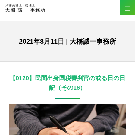
2021年8月11日 | 大橋誠一事務所
【0120】民間出身国税審判官の或る日の日
記（その16）