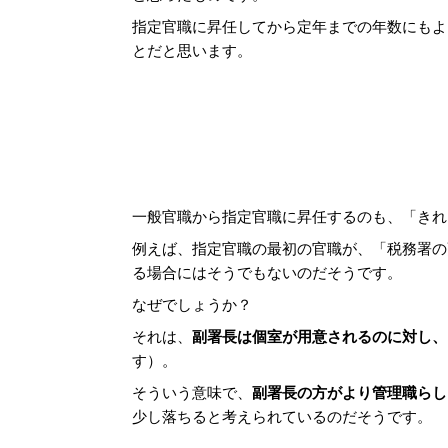
指定官職に昇任してから定年までの年数にもよ
とだと思います。
一般官職から指定官職に昇任するのも、「きれ
例えば、指定官職の最初の官職が、「税務署の
る場合にはそうでもないのだそうです。
なぜでしょうか？
それは、
副署長は個室が用意されるのに対し、
す）。
そういう意味で、
副署長の方がより管理職らし
少し落ちると考えられているのだそうです。