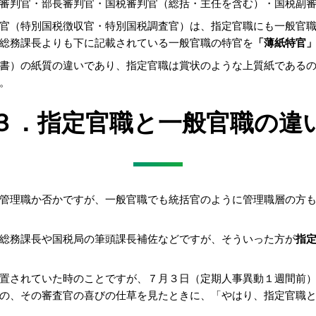
審判官・部長審判官・国税審判官（総括・主任を含む）・国税副
官（特別国税徴収官・特別国税調査官）は、指定官職にも一般官
総務課長よりも下に記載されている一般官職の特官を
「薄紙特官
書）の紙質の違いであり、指定官職は賞状のような上質紙である
。
３．指定官職と一般官職の違
管理職か否かですが、一般官職でも統括官のように管理職層の方
総務課長や国税局の筆頭課長補佐などですが、そういった方が
指
置されていた時のことですが、７月３日（定期人事異動１週間前
の、その審査官の喜びの仕草を見たときに、「やはり、指定官職