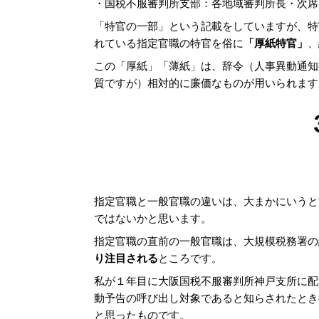
・国税不服審判所支部：各地域審判所長・次席
「特官の一部」という記載をしていますが、特
れている指定官職の特官を俗に
「厚紙特官」
、
この「厚紙」「薄紙」は、辞令（人事異動通知
質ですが）相対的に廉価なものが用いられます
指定官職と一般官職の違いは、大まかにいうと
ではないかと思います。
指定官職の直前の一般官職は、大規模税務署の
り注目される
ところです。
私が１年目に大阪国税不服審判所神戸支所に配
動予告の呼び出し対象であると知らされたとき
と思ったものです。