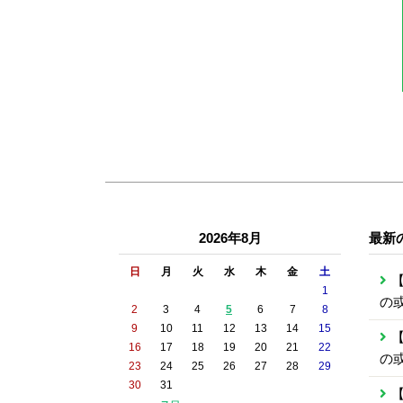
2026年8月
最新
日
月
火
水
木
金
土
【
1
の
2
3
4
5
6
7
8
9
10
11
12
13
14
15
【
16
17
18
19
20
21
22
の
23
24
25
26
27
28
29
30
31
【