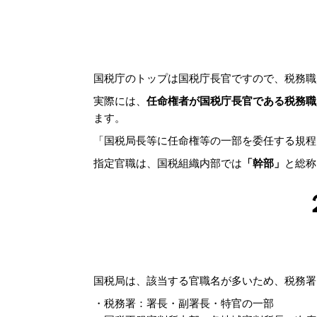
国税庁のトップは国税庁長官ですので、税務職
実際には、
任命権者が国税庁長官である税務職
ます。
「国税局長等に任命権等の一部を委任する規程
指定官職は、国税組織内部では
「幹部」
と総称
国税局は、該当する官職名が多いため、税務署
・税務署：署長・副署長・特官の一部