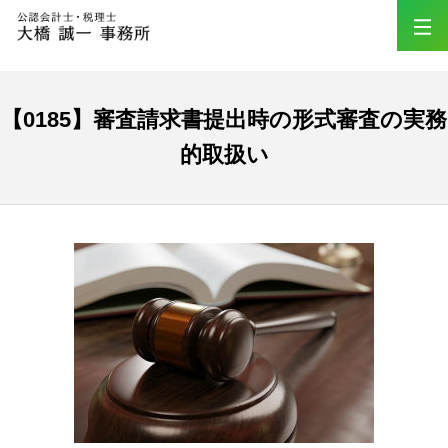
【0185】審査請求書提出時の形式審査の実務
的取扱い