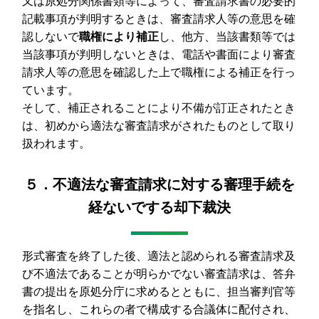
又は原処分関係書類等によって、審査請求書の必要的
記載事項が判明するときは、審査請求人等の意思を確
認しないで
職権により補正
し、他方、当該書類等では
当該事項が判明しないときは、電話や書面により審査
請求人等の意思を確認した上で職権による補正を行っ
ています。
そして、補正されることにより不備が訂正されたとき
は、初めから適法な審査請求がされたものとして取り
扱われます。
５．不適法な審査請求に対する審理手続を
経ないでする却下裁決
形式審査を終了した後、適法と認められる審査請求及
び不適法であることが明らかでない審査請求は、答弁
書の提出を原処分庁に求めるとともに、担当審判官等
を指名し、これらの者で構成する合議体に配付され、