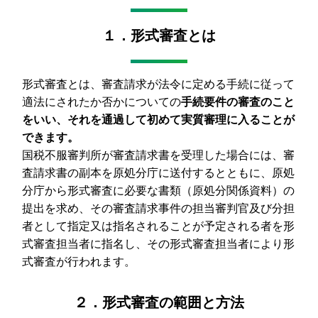
１．形式審査とは
形式審査とは、審査請求が法令に定める手続に従って
適法にされたか否かについての
手続要件の審査のこと
をいい、それを通過して初めて実質審理に入ることが
できます。
国税不服審判所が審査請求書を受理した場合には、審
査請求書の副本を原処分庁に送付するとともに、原処
分庁から形式審査に必要な書類（原処分関係資料）の
提出を求め、その審査請求事件の担当審判官及び分担
者として指定又は指名されることが予定される者を形
式審査担当者に指名し、その形式審査担当者により形
式審査が行われます。
２．形式審査の範囲と方法