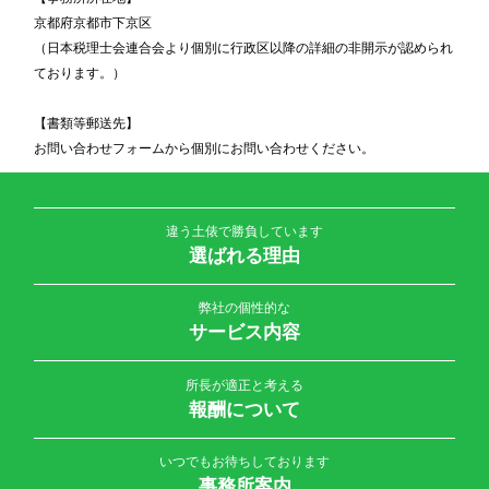
京都府京都市下京区
（日本税理士会連合会より個別に行政区以降の詳細の非開示が認められ
ております。）
【書類等郵送先】
お問い合わせフォームから個別にお問い合わせください。
違う土俵で勝負しています
選ばれる理由
弊社の個性的な
サービス内容
所長が適正と考える
報酬について
いつでもお待ちしております
事務所案内