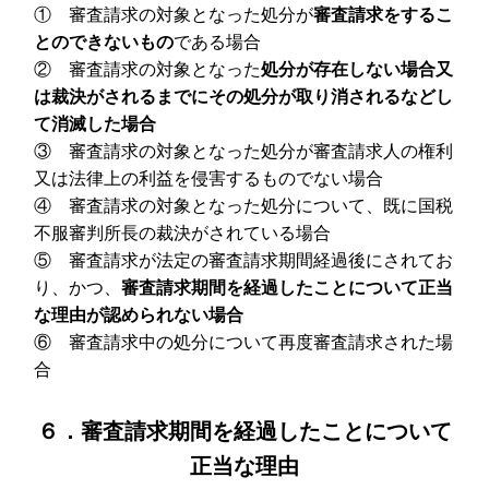
① 審査請求の対象となった処分が
審査請求をするこ
とのできないもの
である場合
② 審査請求の対象となった
処分が存在しない場合又
は裁決がされるまでにその処分が取り消されるなどし
て消滅した場合
③ 審査請求の対象となった処分が審査請求人の権利
又は法律上の利益を侵害するものでない場合
④ 審査請求の対象となった処分について、既に国税
不服審判所長の裁決がされている場合
⑤ 審査請求が法定の審査請求期間経過後にされてお
り、かつ、
審査請求期間を経過したことについて正当
な理由が認められない場合
⑥ 審査請求中の処分について再度審査請求された場
合
６．審査請求期間を経過したことについて
正当な理由