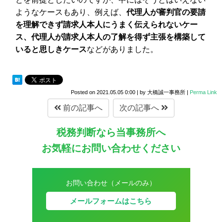
ようなケースもあり、例えば、
代理人が審判官の要請
を理解できず請求人本人にうまく伝えられないケー
ス、代理人が請求人本人の了解を得ず主張を構築して
いると思しきケース
などがありました。
Posted on
2021.05.05 0:00
|
by
大橋誠一事務所
|
Perma Link
前の記事へ
次の記事へ
税務判断なら当事務所へ
お気軽にお問い合わせください
お問い合わせ（メールのみ）
メールフォームはこちら