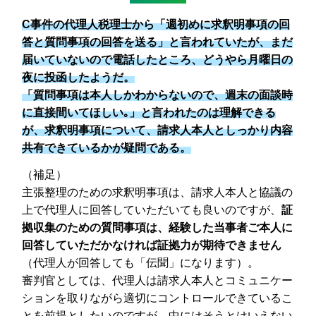
C事件の代理人税理士から「週初めに求釈明事項の回
答と質問事項の回答を送る」と言われていたが、まだ
届いていないので電話したところ、どうやら月曜日の
夜に投函したようだ。
「質問事項は本人しかわからないので、週末の面談時
に直接間いてほしい｡」と言われたのは理解できる
が、求釈明事項について、請求人本人としっかり内容
共有できているかが疑問である。
（補足）
主張整理のための求釈明事項は、請求人本人と協議の
上で代理人に回答していただいても良いのですが、
証
拠収集のための質問事項は、経験した当事者ご本人に
回答していただかなければ証拠力が期待できません
（代理人が回答しても「伝聞」になります）。
審判官としては、代理人は請求人本人とコミュニケー
ションを取りながら適切にコントロールできているこ
とを前提としたいのですが、中にはそうとはいえない