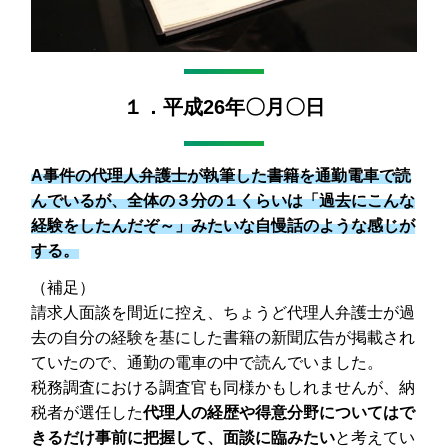
１．平成26年〇月〇日
A事件の代理人弁護士が執筆した書籍を通勤電車で読
んでいるが、全体の３分の１くらいは「過去にこんな
経験をしたんだぞ～」みたいな自慢話のような感じが
する。
（補足）
請求人面談を間近に控え、ちょうど代理人弁護士が過
去の自分の経験を基にした書籍の新聞広告が掲載され
ていたので、通勤の電車の中で読んでいました。
税務調査における調査官も同様かもしれませんが、納
税者が選任した
代理人の経歴や得意分野についてはで
きるだけ事前に把握して、面談に臨みたい
と考えてい