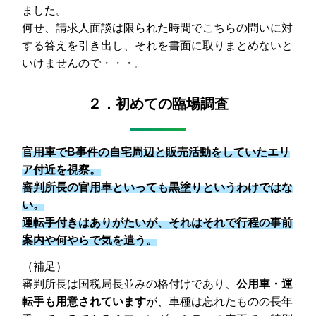
ました。
何せ、請求人面談は限られた時間でこちらの問いに対
する答えを引き出し、それを書面に取りまとめないと
いけませんので・・・。
２．初めての臨場調査
官用車でB事件の自宅周辺と販売活動をしていたエリ
ア付近を視察。
審判所長の官用車といっても黒塗りというわけではな
い。
運転手付きはありがたいが、それはそれで行程の事前
案内や何やらで気を遣う。
（補足）
審判所長は国税局長並みの格付けであり、
公用車・運
転手も用意されています
が、車種は忘れたものの長年