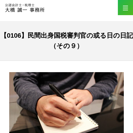
【0106】民間出身国税審判官の或る日の日記
（その９）