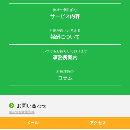
弊社の個性的な
サービス内容
所長が適正と考える
報酬について
いつでもお待ちしております
事務所案内
所長渾身の
コラム
お問い合わせ
個人情報保護方針
© 2026 公認会計士・税理士 大橋誠一事務所 All Rights Reserved.
メール
アクセス