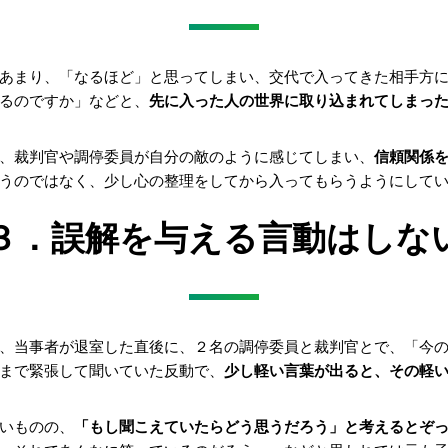
あまり、「なるほど」と思ってしまい、交代で入ってきた相手方
るのですか」などと、
先に入った人の世界に取り込まれてしまっ
、裁判官や調停委員が自分の敵のように感じてしまい、
信頼関係
うのではなく、少し心の整理をしてから入ってもらうようにして
３．誤解を与える言動はしな
、当事者が退室した直後に、２名の調停委員と裁判官とで、「今
まで緊張して聞いていた反動で、
少し軽い言葉が出ると、その軽
いものの、
「もし聞こえていたらどう思うだろう」と考えるとぞ