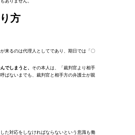
子もありません。
り方
士が来るのは代理人としてであり、期日では「〇
呼んでしまうと、
その本人は、「裁判官より相手
と呼ばないまでも、裁判官と相手方の弁護士が親
とした対応をしなければならないという意識も働