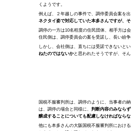
くようです。
例えば、２年越しの事件で、調停委員会案を出
ネクタイ姿で対応していた本多さんですが、そ
調停の一方は10名程度の住民団体、相手方は
住民側は、調停委員会の案を受諾し、長い紛争
しかし、会社側は、直ちには受諾できないとい
ねたのではないか
と思われたそうですが、そん
国税不服審判所は、調停のように、当事者の納
は、調停の場合と同様に、
判断内容のみならず
醸成することについても配慮しなければならな
他にも本多さんの大阪国税不服審判所における