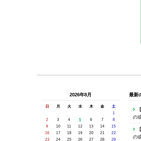
2026年8月
最新
日
月
火
水
木
金
土
【
1
の
2
3
4
5
6
7
8
9
10
11
12
13
14
15
【
16
17
18
19
20
21
22
の
23
24
25
26
27
28
29