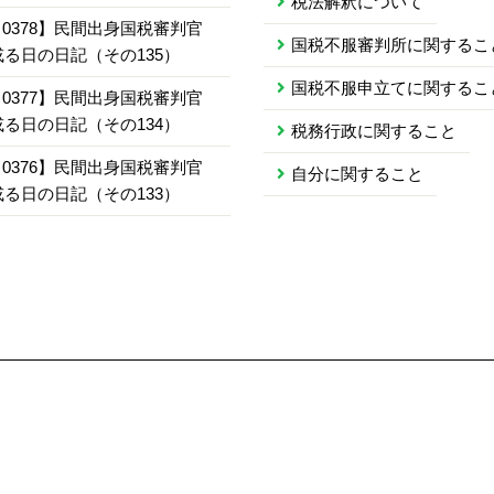
税法解釈について
0378】民間出身国税審判官
国税不服審判所に関するこ
或る日の日記（その135）
国税不服申立てに関するこ
0377】民間出身国税審判官
或る日の日記（その134）
税務行政に関すること
0376】民間出身国税審判官
自分に関すること
或る日の日記（その133）