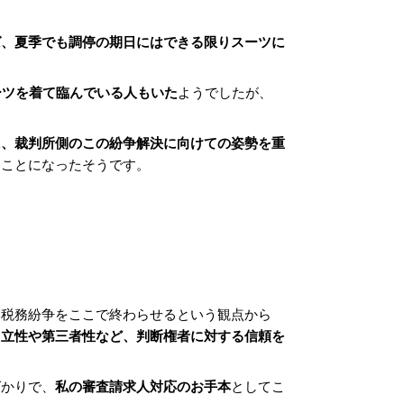
ば、夏季でも調停の期日にはできる限りスーツに
ーツを着て臨んでいる人もいた
ようでしたが、
。
に、裁判所側のこの紛争解決に向けての姿勢を重
ることになったそうです。
、税務紛争をここで終わらせるという観点から
中立性や第三者性など、判断権者に対する信頼を
ばかりで、
私の審査請求人対応のお手本
としてこ