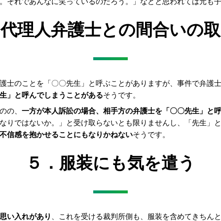
。それであんなに笑っているのだろう。」などと思われては元も
．代理人弁護士との間合いの取
護士のことを「〇〇先生」と呼ぶことがありますが、事件で弁護
生」と呼んでしまうことがある
そうです。
のの、
一方が本人訴訟の場合、相手方の弁護士を「〇〇先生」と
なりではないか。」と受け取らないとも限りませんし、「先生」
不信感を抱かせることにもなりかねない
そうです。
５．服装にも気を遣う
思い入れがあり
、これを受ける裁判所側も、服装を含めてきちん