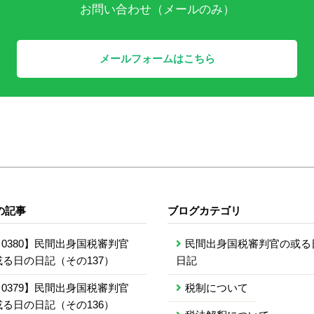
お問い合わせ（メールのみ）
メールフォームはこちら
の記事
ブログカテゴリ
0380】民間出身国税審判官
民間出身国税審判官の或る
或る日の日記（その137）
日記
0379】民間出身国税審判官
税制について
或る日の日記（その136）