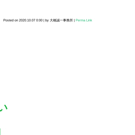
Posted on
2020.10.07 0:00
|
by
大橋誠一事務所
|
Perma Link
い