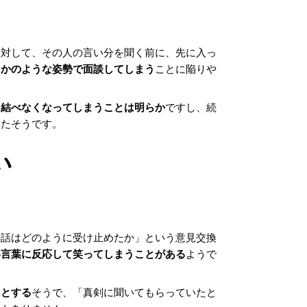
に対して、その人の言い分を聞く前に、先に入っ
たかのような姿勢で面談してしまう
ことに陥りや
を結べなくなってしまうことは明らか
ですし、続
いたそうです。
い
の話はどのように受け止めたか」という意見交換
い言葉に反応して笑ってしまうことがある
ようで
っとする
そうで、「真剣に聞いてもらっていたと