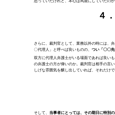
思っていたけれど、本心は馬鹿にしていたのか
４
さらに、裁判官として、業務以外の時には、弁
〇代理人」と呼べば良いものの、
つい「〇〇先
双方に代理人弁護士がいる場面であれば良いも
の弁護士の方が偉いのか。裁判官は相手の言い
しげな雰囲気を醸し出していれば、それだけで
そして、
当事者にとっては、その期日に特別の