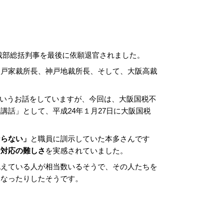
裁部総括判事を最後に依願退官されました。
神戸家裁所長、神戸地裁所長、そして、大阪高裁
いうお話をしていますが、今回は、大阪国税不
講話」として、平成24年１月27日に大阪国税
ならない」
と職員に訓示していた本多さんです
者対応の難しさ
を実感されていました。
抱えている人が相当数いるそうで、その人たちを
になったりしたそうです。