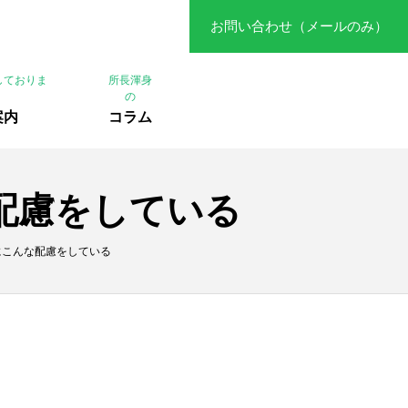
お問い合わせ（メールのみ）
しておりま
所長渾身
の
案内
コラム
な配慮をしている
にこんな配慮をしている