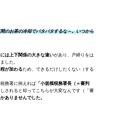
夜間のお茶の冷却でバタバタするな～。いつから
」には上下関係の大きな違い
があり、戸締りをは
いました。
工程が加わる
ため、できるだけしたくない（する
、税務署に例えれば
「小規模税務署長（＝審判
出しされると却ってこちらが大変なんです（「審
しかありませんでした。