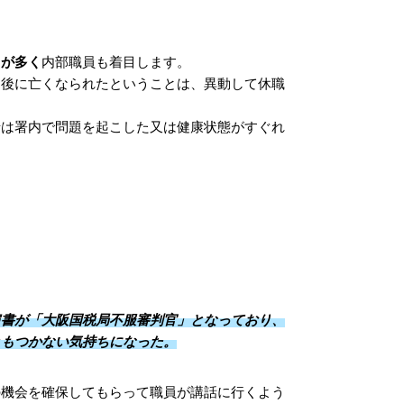
とが多く
内部職員も着目します。
動後に亡くなられたということは、異動して休職
情は署内で問題を起こした又は健康状態がすぐれ
肩書が「大阪国税局不服審判官」となっており、
ともつかない気持ちになった。
の機会を確保してもらって職員が講話に行くよう