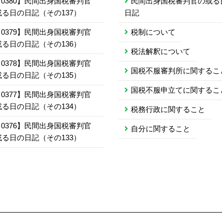
0380】民間出身国税審判官
民間出身国税審判官の或る
或る日の日記（その137）
日記
0379】民間出身国税審判官
税制について
或る日の日記（その136）
税法解釈について
0378】民間出身国税審判官
国税不服審判所に関するこ
或る日の日記（その135）
国税不服申立てに関するこ
0377】民間出身国税審判官
或る日の日記（その134）
税務行政に関すること
0376】民間出身国税審判官
自分に関すること
或る日の日記（その133）