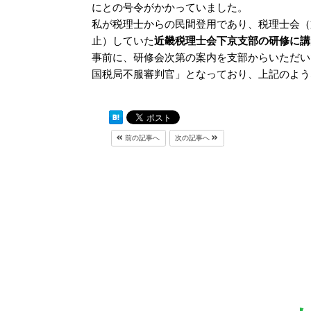
にとの号令がかかっていました。
私が税理士からの民間登用であり、税理士会（
止）していた
近畿税理士会下京支部の研修に講
事前に、研修会次第の案内を支部からいただい
国税局不服審判官」となっており、上記のよう
前の記事へ
次の記事へ