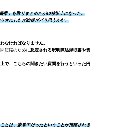
書案」を取りまとめたが10枚以上になった。
ナリオにしたが総括がどう思うかだ。
らわなければなりません。
時間短縮のために
想定される釈明陳述録取書や質
た上で、こちらの聞きたい質問を行うといった円
うことは、療養中だったということが推察される