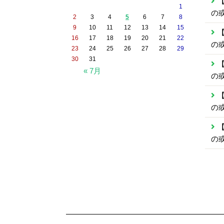
【
1
の
2
3
4
5
6
7
8
9
10
11
12
13
14
15
【
16
17
18
19
20
21
22
の
23
24
25
26
27
28
29
30
31
【
« 7月
の
【
の
【
の