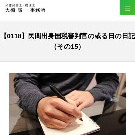
【0118】民間出身国税審判官の或る日の日記
（その15）