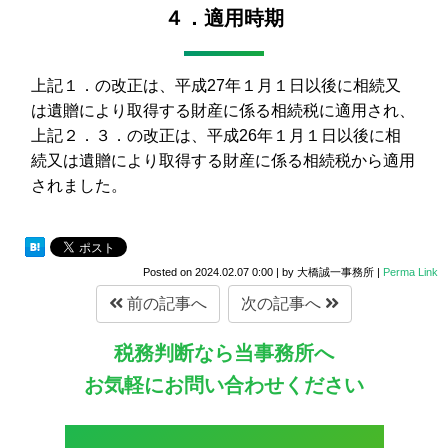
４．適用時期
上記１．の改正は、平成27年１月１日以後に相続又
は遺贈により取得する財産に係る相続税に適用され、
上記２．３．の改正は、平成26年１月１日以後に相
続又は遺贈により取得する財産に係る相続税から適用
されました。
Posted on
2024.02.07 0:00
|
by
大橋誠一事務所
|
Perma Link
前の記事へ
次の記事へ
税務判断なら当事務所へ
お気軽にお問い合わせください