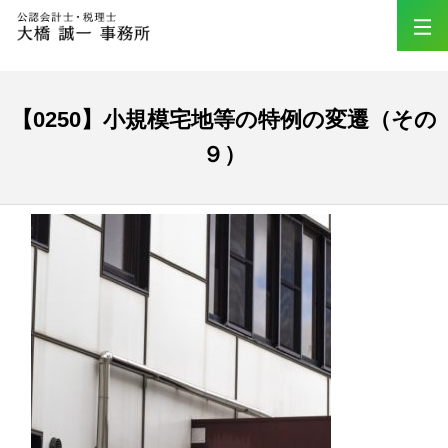
【0250】小規模宅地等の特例の変遷（その
９）