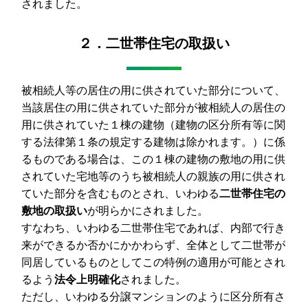
されました。
２．二世帯住宅の取扱い
被相続人等の居住の用に供されていた部分について、
当該居住の用に供されていた部分が被相続人の居住の
用に供されていた１棟の建物（建物の区分所有等に関
する法律第１条の規定する建物は除かれます。）に係
るものである場合は、この１棟の建物の敷地の用に供
されていた宅地等のうち被相続人の親族の用に供され
ていた部分を含むものとされ、いわゆる
二世帯住宅の
敷地の取扱い
が明らかにされました。
すなわち、いわゆる二世帯住宅であれば、内部で行き
来ができるか否かにかかわらず、全体として二世帯が
同居しているものとしてこの特例の適用が可能とされ
るよう
法令上明確化
されました。
ただし、いわゆる分譲マンションのように区分所有さ