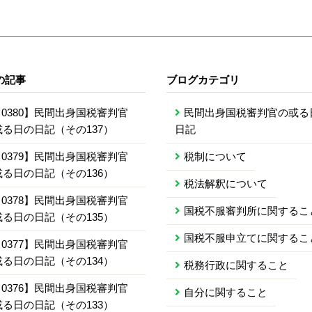
の記事
ブログカテゴリ
0380】民間出身国税審判官
民間出身国税審判官の或る
或る日の日記（その137）
日記
0379】民間出身国税審判官
税制について
或る日の日記（その136）
税法解釈について
0378】民間出身国税審判官
国税不服審判所に関するこ
或る日の日記（その135）
国税不服申立てに関するこ
0377】民間出身国税審判官
或る日の日記（その134）
税務行政に関すること
0376】民間出身国税審判官
自分に関すること
或る日の日記（その133）