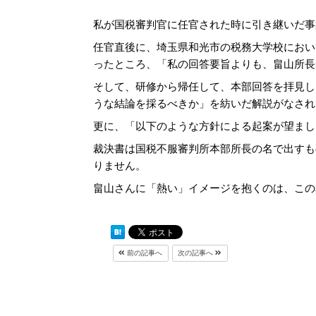
私が国税審判官に任官された時に引き継いだ事
任官直後に、埼玉県和光市の税務大学校におい
ったところ、「私の回答要旨よりも、畠山所長
そして、研修から帰任して、本部回答を拝見し
うな結論を採るべきか」を紡いだ解説がなされ
更に、「以下のような方針による起案が望まし
裁決書は国税不服審判所本部所長の名で出すも
りません。
畠山さんに「熱い」イメージを抱くのは、この
前の記事へ
次の記事へ