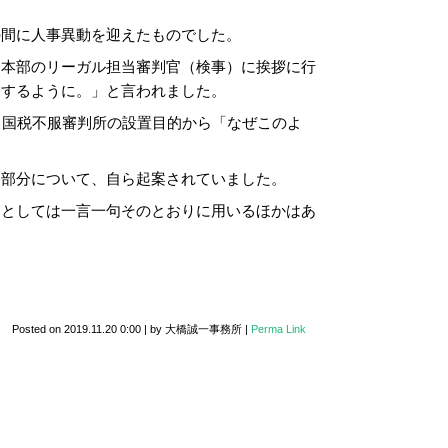
の間に人事異動を迎えたものでした。
た本部のリーガル担当審判官（検事）に挨拶に行
にするように。」と言われました。
、国税不服審判所の設置目的から「なぜこのよ
な部分について、自ら起案されていました。
官としては一言一句そのとおりに用いるほかはあ
Posted on
2019.11.20 0:00
|
by
大橋誠一事務所
|
Perma Link