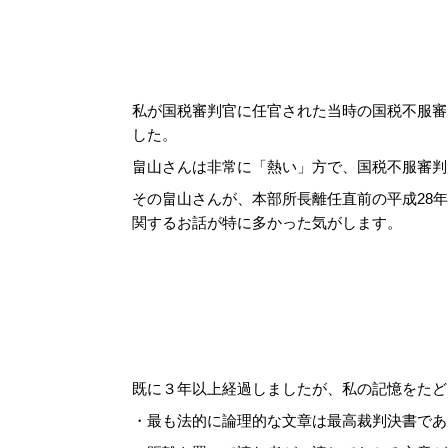
私が国税審判官に任官された当時の国税不服審
した。
畠山さんは非常に「熱い」方で、国税不服審判
その畠山さんが、本部所長離任直前の平成28
関するお話が特に多かった気がします。
既に３年以上経過しましたが、私の記憶をたど
・最も法的に論理的な文章は最高裁判決書であ