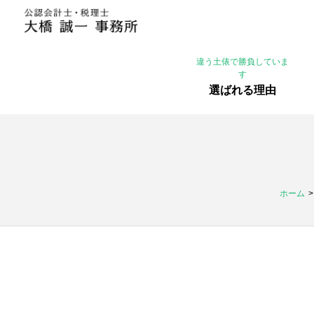
違う土俵で勝負していま
す
選ばれる理由
ホーム