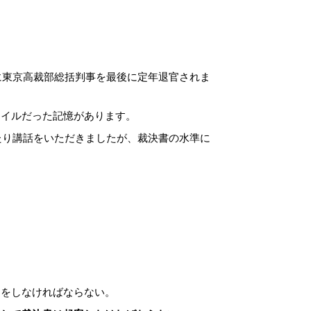
に東京高裁部総括判事を最後に定年退官されま
タイルだった記憶があります。
たり講話をいただきましたが、裁決書の水準に
力をしなければならない。