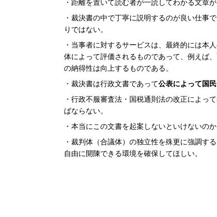
・距離を置いて読む者が一読してわかる文章が
・裁決書の中で丁寧に説明するのが良い仕事で
りではない。
・当事者に対するサービスは、最終的には本人
体によって評価されるものであって、例えば、
の納得性は向上するものである。
・裁決書は行政文書であって
公表によって国民
・行政不服審査法・国税通則法の改正によって
ばならない。
・本当にこの文書を起案しないといけないのか
・裁判体（合議体）の独立性を殊更に強調する
自由に開陳できる環境を確保してほしい。