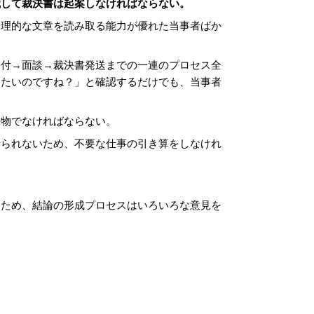
識して裁決書は起案しなければならない。
論理的な文章を読み取る能力が優れた当事者ばか
受付→面談→裁決書発送までの一連のプロセス全
りたいのですね？」と確認するだけでも、当事者
果物でなければならない。
せられないため、不要な仕事の引き算をしなけれ
るため、結論の形成プロセスはいろいろな意見を