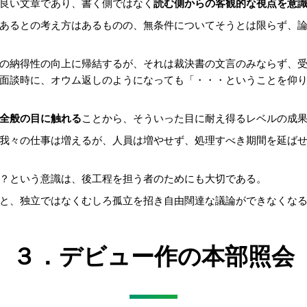
良い文章であり、書く側ではなく
読む側からの客観的な視点を意
あるとの考え方はあるものの、無条件についてそうとは限らず、
の納得性の向上に帰結するが、それは裁決書の文言のみならず、
面談時に、オウム返しのようになっても「・・・ということを仰
全般の目に触れる
ことから、そういった目に耐え得るレベルの成
我々の仕事は増えるが、人員は増やせず、処理すべき期間を延ば
？という意識は、後工程を担う者のためにも大切である。
と、独立ではなくむしろ孤立を招き自由闊達な議論ができなくな
３．デビュー作の本部照会