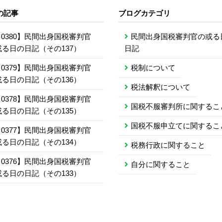
の記事
ブログカテゴリ
0380】民間出身国税審判官
民間出身国税審判官の或る
或る日の日記（その137）
日記
0379】民間出身国税審判官
税制について
或る日の日記（その136）
税法解釈について
0378】民間出身国税審判官
国税不服審判所に関するこ
或る日の日記（その135）
国税不服申立てに関するこ
0377】民間出身国税審判官
或る日の日記（その134）
税務行政に関すること
0376】民間出身国税審判官
自分に関すること
或る日の日記（その133）