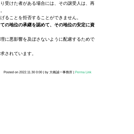
譲り受けた者がある場合には、その譲受人は、再
す。
下げることを拒否することができません。
しての地位の承継を認めて、その地位の安定に資
処理に悪影響を及ぼさないように配慮するためで
要求されています。
Posted on
2022.11.30 0:00
|
by
大橋誠一事務所
|
Perma Link