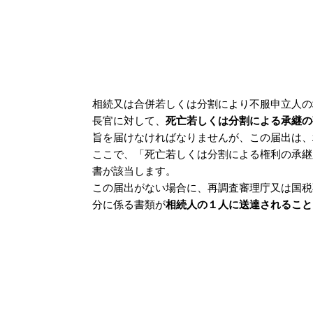
相続又は合併若しくは分割により不服申立人の
長官に対して、
死亡若しくは分割による承継の
旨を届けなければなりませんが、この届出は、
ここで、「死亡若しくは分割による権利の承継
書が該当します。
この届出がない場合に、再調査審理庁又は国税
分に係る書類が
相続人の１人に送達されること