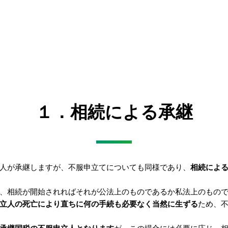
１．相続による承継
人が承継しますが、不服申立てについても同様であり、
相続によ
、相続が開始されればそれが公法上のものであるか私法上のもの
立人の死亡により直ちに何の手続も必要なく当然に生ずる
ため、