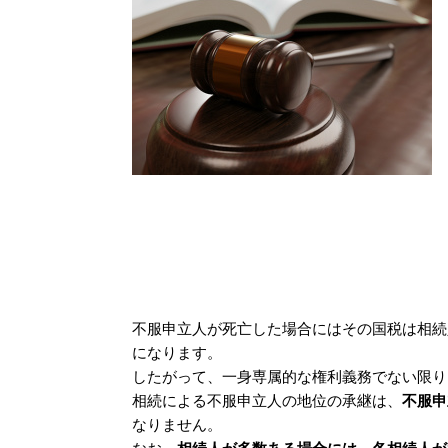
不服申立人が死亡した場合にはその国税は相続
になります。
したがって、一身専属的な権利義務でない限り
相続による不服申立人の地位の承継は、
不服申
なりません。