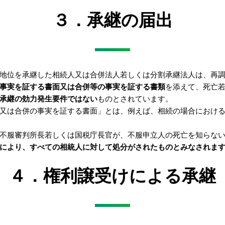
３．承継の届出
地位を承継した相続人又は合併法人若しくは分割承継法人は、再
事実を証する書面又は合併等の事実を証する書類
を添えて、死亡
承継の効力発生要件ではない
ものとされています。
又は合併の事実を証する書面」とは、例えば、相続の場合におけ
不服審判所長若しくは国税庁長官が、不服申立人の死亡を知らな
により、すべての相統人に対して処分がされたものとみなされま
４．権利譲受けによる承継