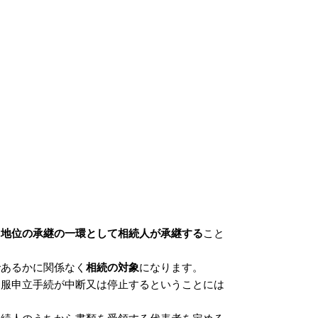
る地位の承継の一環として相続人が承継する
こと
であるかに関係なく
相続の対象
になります。
不服申立手続が中断又は停止するということには