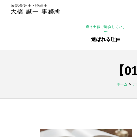
違う土俵で勝負していま
す
選ばれる理由
【0
ホーム
元