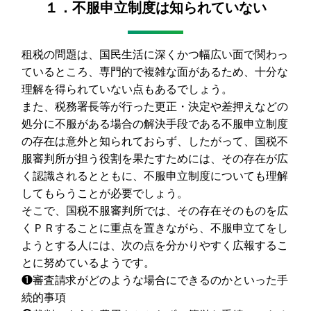
１．不服申立制度は知られていない
租税の問題は、国民生活に深くかつ幅広い面で関わっ
ているところ、専門的で複雑な面があるため、十分な
理解を得られていない点もあるでしょう。
また、税務署長等が行った更正・決定や差押えなどの
処分に不服がある場合の解決手段である不服申立制度
の存在は意外と知られておらず、したがって、国税不
服審判所が担う役割を果たすためには、その存在が広
く認識されるとともに、不服申立制度についても理解
してもらうことが必要でしょう。
そこで、国税不服審判所では、その存在そのものを広
くＰＲすることに重点を置きながら、不服申立てをし
ようとする人には、次の点を分かりやすく広報するこ
とに努めているようです。
❶審査請求がどのような場合にできるのかといった手
続的事項