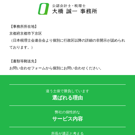
【事務所所在地】
京都府京都市下京区
（日本税理士会連合会より個別に行政区以降の詳細の非開示が認められ
ております。）
【書類等郵送先】
お問い合わせフォームから個別にお問い合わせください。
違う土俵で勝負しています
選ばれる理由
弊社の個性的な
サービス内容
所長が適正と考える