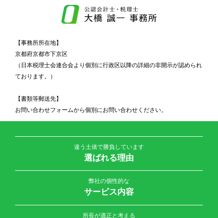
【事務所所在地】
京都府京都市下京区
（日本税理士会連合会より個別に行政区以降の詳細の非開示が認められ
ております。）
【書類等郵送先】
お問い合わせフォームから個別にお問い合わせください。
違う土俵で勝負しています
選ばれる理由
弊社の個性的な
サービス内容
所長が適正と考える