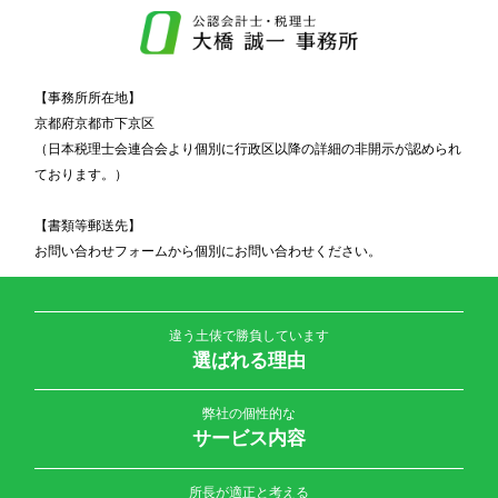
【事務所所在地】
京都府京都市下京区
（日本税理士会連合会より個別に行政区以降の詳細の非開示が認められ
ております。）
【書類等郵送先】
お問い合わせフォームから個別にお問い合わせください。
違う土俵で勝負しています
選ばれる理由
弊社の個性的な
サービス内容
所長が適正と考える