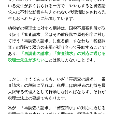
いる先生が多くおられる一方で、ややもすると審査請
求人に不利な影響を与えかねない代理活動をされる先
生もおられたように記憶しています。
納税者の税理士に対する期待は、国税不服審判所が取
り扱う「審査請求」又はその前段階で原処分庁に対し
て行う「再調査の請求」に至る前、すなわち「税務調
査」の段階で双方の主張が折り合って妥結することで
あり、
「再調査の請求」「審査請求」の対応に通じる
税理士先生が少ない
ことは致し方ないことです。
しかし、そうであっても、いざ「再調査の請求」「審
査請求」の段階に至れば、税理士は納税者の利益を最
大限守る代理人として行動しなければならず、それが
税理士法上の要請でもあります。
私が、「再調査の請求」「審査請求」の対応に通じる