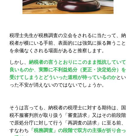
税理士先生が税務調査の立会をされるに当たって、納
税者が横にいる手前、表面的には強気に振る舞うこと
を余儀なくされる場面があると推察します。
しかし、
納税者の言うとおりにこのまま抵抗していて
良いものか
、
実際に不利益処分（更正・決定処分）を
受けてしまうとどういった道程が待っているのか
とい
った不安が消えないのではないでしょうか。
そうは言っても、納税者の税理士に対する期待は、国
税不服審判所が取り扱う「審査請求」又はその前段階
で原処分庁に対して行う「再調査の請求」に至る前、
すなわち
「税務調査」の段階で双方の主張が折り合っ