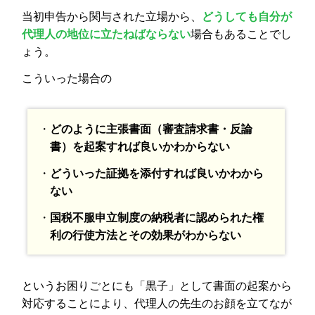
当初申告から関与された立場から、
どうしても自分が
代理人の地位に立たねばならない
場合もあることでし
ょう。
こういった場合の
・
どのように主張書面（審査請求書・反論
書）を起案すれば良いかわからない
・
どういった証拠を添付すれば良いかわから
ない
・
国税不服申立制度の納税者に認められた権
利の行使方法とその効果がわからない
というお困りごとにも「黒子」として書面の起案から
対応することにより、代理人の先生のお顔を立てなが