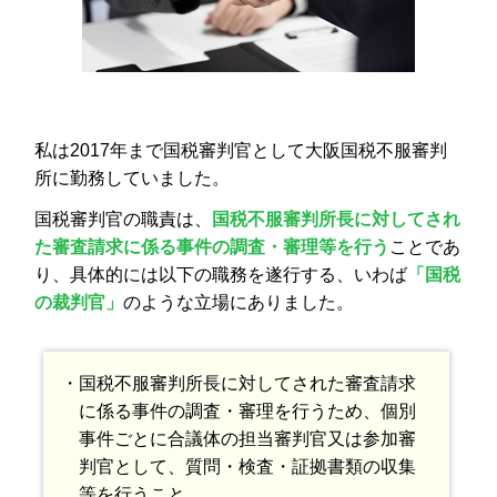
私は2017年まで国税審判官として大阪国税不服審判
所に勤務していました。
国税審判官の職責は、
国税不服審判所長に対してされ
た審査請求に係る事件の調査・審理等を行う
ことであ
り、具体的には以下の職務を遂行する、いわば
「国税
の裁判官」
のような立場にありました。
・国税不服審判所長に対してされた審査請求
に係る事件の調査・審理を行うため、個別
事件ごとに合議体の担当審判官又は参加審
判官として、質問・検査・証拠書類の収集
等を行うこと