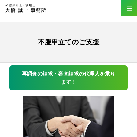
不服申立てのご支援
再調査の請求・審査請求の代理人を承り
ます！