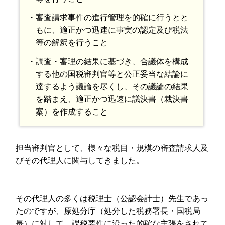
・審査請求事件の進行管理を的確に行うとと
もに、適正かつ迅速に事実の認定及び税法
等の解釈を行うこと
・調査・審理の結果に基づき、合議体を構成
する他の国税審判官等と公正妥当な結論に
達するよう議論を尽くし、その議論の結果
を踏まえ、適正かつ迅速に議決書（裁決書
案）を作成すること
担当審判官として、様々な税目・規模の審査請求人及
びその代理人に関与してきました。
その代理人の多くは税理士（公認会計士）先生であっ
たのですが、原処分庁（処分した税務署長・国税局
長）に対して、課税要件に沿った的確な主張をされて