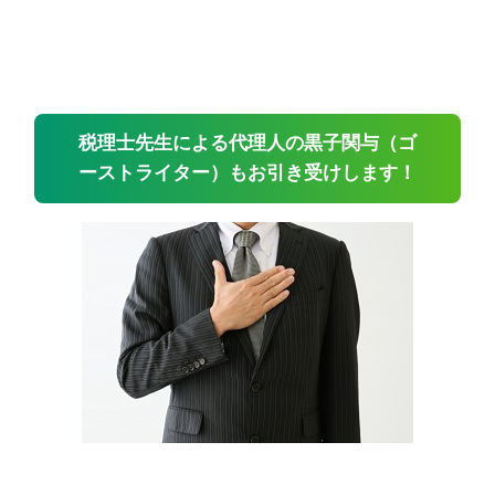
税理士先生による代理人の黒子関与（ゴ
ーストライター）もお引き受けします！